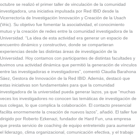
octubre se realizó el primer taller de vinculación de la comunidad
investigadora, una iniciativa impulsada por Red IBID desde la
Vicerrectoría de Investigación Innovación y Creación de la Usach
(Vriic). Su objetivo fue fomentar la asociatividad, el conocimiento
mutuo y la creación de redes entre la comunidad investigadora de la
Universidad. “La idea de esta actividad era generar un espacio de
encuentro dinámico y constructivo, donde se compartieran
experiencias desde las distintas áreas de investigación de la
Universidad. Hoy contamos con participantes de distintas facultades y
tuvimos una actividad dinámica que permitió la generación de vínculos
entre las investigadoras e investigadores”, comentó Claudia Barahona
Sáez, Gestora de Innovación de la Red IBID. Además, destacó que
estas iniciativas son fundamentales para que la comunidad
investigadora de la universidad pueda generar lazos, ya que “muchas
veces los investigadores no conocen las temáticas de investigación de
sus colegas, lo que complica la colaboración. El contacto presencial
facilita enormemente la creación de nuevos lazos”, añadió. El taller fue
dirigido por Roberto Ezkenazi, fundador de Hard Fun, una empresa
que presta servicio de coaching de equipo entretenido para aumentar
el liderazgo, clima organizacional, comunicación efectiva, y el trabajo