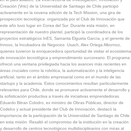
Creación (Vriic) de la Universidad de Santiago de Chile participó
activamente en la novena edición de la Tech Mission, una gira de
prospección tecnológica organizada por el Club de Innovación que
este año tuvo lugar en Corea del Sur. Durante esta misión, en
representación de nuestro plantel, participó la coordinadora de los
proyectos estratégicos InES, Samanta Elgueta García, y el gerente de
Innovo, la Incubadora de Negocios Usach, Alex Ortega Albornoz,
quienes tuvieron la enriquecedora oportunidad de visitar el ecosistema
de innovación tecnológica y emprendimiento surcoreano. El programa
ofreció una ventana privilegiada hacia los avances más recientes en
áreas cruciales como la robótica, la automatización y la inteligencia
artificial, tanto en el ámbito empresarial como en el mundo de las
startups y la academia. Estos conocimientos resultan particularmente
relevantes para Chile, donde se promueve activamente el desarrollo y
la sofisticación productiva a través de iniciativas emprendedoras.
Eduardo Bitran Colodro, ex ministro de Obras Públicas, director de
Codelco y actual presidente del Club de Innovación, destacó la
importancia de la participación de la Universidad de Santiago de Chile
en esta misión. Resaltó el compromiso de la institución en la creación
y desarrollo de centros tecnológicos multidisciplinarios con miras al