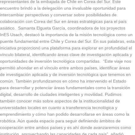
representantes de la embajada de Chile en Corea del Sur. Este
encuentro brindó a la delegación una invaluable oportunidad para
intercambiar perspectivas y conversar sobre posibilidades de
colaboración con Corea del Sur en áreas estratégicas para el país
asiático. Samanta Elgueta García, coordinadora de los proyectos
InES Usach, destacó la importancia de la misión tecnológica como un
puente fundamental entre Chile y Corea del Sur. En sus palabras, esta
iniciativa proporcionó una plataforma para explorar en profundidad el
vínculo bilateral, identificando áreas clave de investigación aplicada y
oportunidades de inversión tecnológica compartidas. “Este viaje nos
permitió ahondar en el vínculo entre ambos países, identificar áreas
de investigación aplicada y de inversión tecnológica que tenemos en
común. También profundizamos en cómo ha intervenido el Estado
para desarrollar y potenciar áreas fundamentales como la transición
digital, desarrollo de ciudades inteligentes y movilidad. Pudimos
también conocer más sobre aspectos de la institucionalidad de
universidades locales en cuanto a transferencia tecnológica y
emprendimiento y cómo han podido desarrollarse en áreas como la
robótica. Aún queda espacio para seguir definiendo ámbitos de
cooperación entre ambos países y es ahí donde avanzaremos como
institución, aprovechando las capacidades de cada país”, añadió