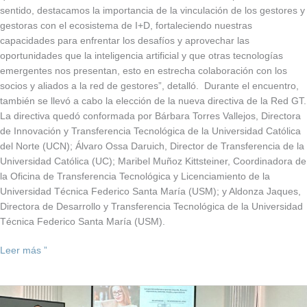
sentido, destacamos la importancia de la vinculación de los gestores y
gestoras con el ecosistema de I+D, fortaleciendo nuestras
capacidades para enfrentar los desafíos y aprovechar las
oportunidades que la inteligencia artificial y que otras tecnologías
emergentes nos presentan, esto en estrecha colaboración con los
socios y aliados a la red de gestores”, detalló. Durante el encuentro,
también se llevó a cabo la elección de la nueva directiva de la Red GT.
La directiva quedó conformada por Bárbara Torres Vallejos, Directora
de Innovación y Transferencia Tecnológica de la Universidad Católica
del Norte (UCN); Álvaro Ossa Daruich, Director de Transferencia de la
Universidad Católica (UC); Maribel Muñoz Kittsteiner, Coordinadora de
la Oficina de Transferencia Tecnológica y Licenciamiento de la
Universidad Técnica Federico Santa María (USM); y Aldonza Jaques,
Directora de Desarrollo y Transferencia Tecnológica de la Universidad
Técnica Federico Santa María (USM).
Leer más ”
Red