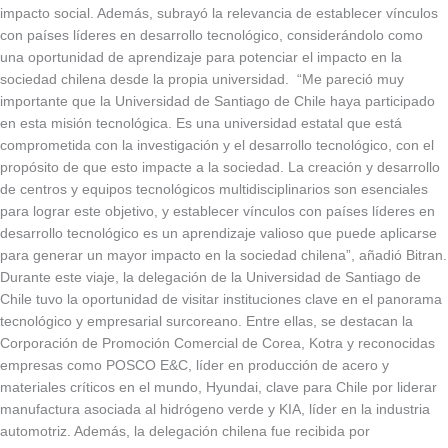
impacto social. Además, subrayó la relevancia de establecer vínculos
con países líderes en desarrollo tecnológico, considerándolo como
una oportunidad de aprendizaje para potenciar el impacto en la
sociedad chilena desde la propia universidad. “Me pareció muy
importante que la Universidad de Santiago de Chile haya participado
en esta misión tecnológica. Es una universidad estatal que está
comprometida con la investigación y el desarrollo tecnológico, con el
propósito de que esto impacte a la sociedad. La creación y desarrollo
de centros y equipos tecnológicos multidisciplinarios son esenciales
para lograr este objetivo, y establecer vínculos con países líderes en
desarrollo tecnológico es un aprendizaje valioso que puede aplicarse
para generar un mayor impacto en la sociedad chilena”, añadió Bitran.
Durante este viaje, la delegación de la Universidad de Santiago de
Chile tuvo la oportunidad de visitar instituciones clave en el panorama
tecnológico y empresarial surcoreano. Entre ellas, se destacan la
Corporación de Promoción Comercial de Corea, Kotra y reconocidas
empresas como POSCO E&C, líder en producción de acero y
materiales críticos en el mundo, Hyundai, clave para Chile por liderar
manufactura asociada al hidrógeno verde y KIA, líder en la industria
automotriz. Además, la delegación chilena fue recibida por