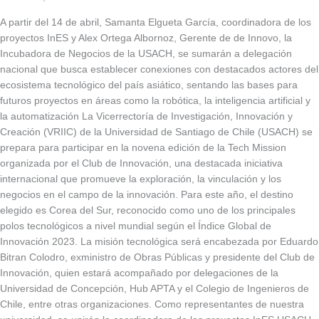
A partir del 14 de abril, Samanta Elgueta García, coordinadora de los
proyectos InES y Alex Ortega Albornoz, Gerente de de Innovo, la
Incubadora de Negocios de la USACH, se sumarán a delegación
nacional que busca establecer conexiones con destacados actores del
ecosistema tecnológico del país asiático, sentando las bases para
futuros proyectos en áreas como la robótica, la inteligencia artificial y
la automatización La Vicerrectoría de Investigación, Innovación y
Creación (VRIIC) de la Universidad de Santiago de Chile (USACH) se
prepara para participar en la novena edición de la Tech Mission
organizada por el Club de Innovación, una destacada iniciativa
internacional que promueve la exploración, la vinculación y los
negocios en el campo de la innovación. Para este año, el destino
elegido es Corea del Sur, reconocido como uno de los principales
polos tecnológicos a nivel mundial según el Índice Global de
Innovación 2023. La misión tecnológica será encabezada por Eduardo
Bitran Colodro, exministro de Obras Públicas y presidente del Club de
Innovación, quien estará acompañado por delegaciones de la
Universidad de Concepción, Hub APTA y el Colegio de Ingenieros de
Chile, entre otras organizaciones. Como representantes de nuestra