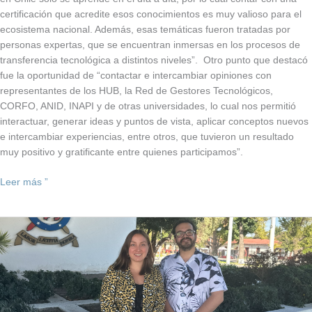
certificación que acredite esos conocimientos es muy valioso para el
ecosistema nacional. Además, esas temáticas fueron tratadas por
personas expertas, que se encuentran inmersas en los procesos de
transferencia tecnológica a distintos niveles”. Otro punto que destacó
fue la oportunidad de “contactar e intercambiar opiniones con
representantes de los HUB, la Red de Gestores Tecnológicos,
CORFO, ANID, INAPI y de otras universidades, lo cual nos permitió
interactuar, generar ideas y puntos de vista, aplicar conceptos nuevos
e intercambiar experiencias, entre otros, que tuvieron un resultado
muy positivo y gratificante entre quienes participamos”.
Leer más ”
VRIIC
participará
en
misión
tecnológica
en