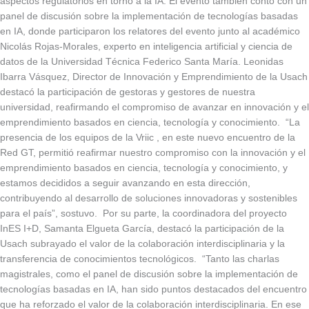
aspectos regulatorios en torno a la IA. El evento también contó con un
panel de discusión sobre la implementación de tecnologías basadas
en IA, donde participaron los relatores del evento junto al académico
Nicolás Rojas-Morales, experto en inteligencia artificial y ciencia de
datos de la Universidad Técnica Federico Santa María. Leonidas
Ibarra Vásquez, Director de Innovación y Emprendimiento de la Usach
destacó la participación de gestoras y gestores de nuestra
universidad, reafirmando el compromiso de avanzar en innovación y el
emprendimiento basados en ciencia, tecnología y conocimiento. “La
presencia de los equipos de la Vriic , en este nuevo encuentro de la
Red GT, permitió reafirmar nuestro compromiso con la innovación y el
emprendimiento basados en ciencia, tecnología y conocimiento, y
estamos decididos a seguir avanzando en esta dirección,
contribuyendo al desarrollo de soluciones innovadoras y sostenibles
para el país”, sostuvo. Por su parte, la coordinadora del proyecto
InES I+D, Samanta Elgueta García, destacó la participación de la
Usach subrayado el valor de la colaboración interdisciplinaria y la
transferencia de conocimientos tecnológicos. “Tanto las charlas
magistrales, como el panel de discusión sobre la implementación de
tecnologías basadas en IA, han sido puntos destacados del encuentro
que ha reforzado el valor de la colaboración interdisciplinaria. En ese