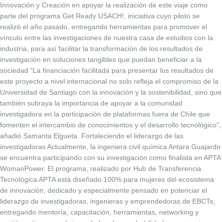
Innovación y Creación en apoyar la realización de este viaje como
parte del programa Get Ready USACH!, iniciativa cuyo piloto se
realizó el año pasado, entregando herramientas para promover el
vínculo entre las investigaciones de nuestra casa de estudios con la
industria, para así facilitar la transformación de los resultados de
investigación en soluciones tangibles que puedan beneficiar a la
sociedad “La financiación facilitada para presentar los resultados de
este proyecto a nivel internacional no solo refleja el compromiso de la
Universidad de Santiago con la innovación y la sostenibilidad, sino que
también subraya la importancia de apoyar a la comunidad
investigadora en la participación de plataformas fuera de Chile que
fomenten el intercambio de conocimientos y el desarrollo tecnológico”,
añadió Samanta Elgueta. Fortaleciendo el liderazgo de las
investigadoras Actualmente, la ingeniera civil química Antara Guajardo
se encuentra participando con su investigación como finalista en APTA
WomanPower. El programa, realizado por Hub de Transferencia
Tecnológica APTA está diseñado 100% para mujeres del ecosistema
de innovación, dedicado y especialmente pensado en potenciar el
liderazgo de investigadoras, ingenieras y emprendedoras de EBCTs,
entregando mentoría, capacitación, herramientas, networking y