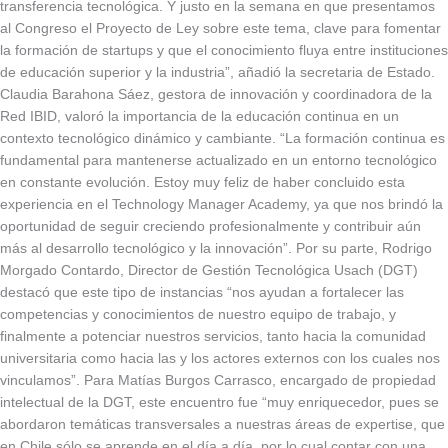
transferencia tecnológica. Y justo en la semana en que presentamos
al Congreso el Proyecto de Ley sobre este tema, clave para fomentar
la formación de startups y que el conocimiento fluya entre instituciones
de educación superior y la industria”, añadió la secretaria de Estado.
Claudia Barahona Sáez, gestora de innovación y coordinadora de la
Red IBID, valoró la importancia de la educación continua en un
contexto tecnológico dinámico y cambiante. “La formación continua es
fundamental para mantenerse actualizado en un entorno tecnológico
en constante evolución. Estoy muy feliz de haber concluido esta
experiencia en el Technology Manager Academy, ya que nos brindó la
oportunidad de seguir creciendo profesionalmente y contribuir aún
más al desarrollo tecnológico y la innovación”. Por su parte, Rodrigo
Morgado Contardo, Director de Gestión Tecnológica Usach (DGT)
destacó que este tipo de instancias “nos ayudan a fortalecer las
competencias y conocimientos de nuestro equipo de trabajo, y
finalmente a potenciar nuestros servicios, tanto hacia la comunidad
universitaria como hacia las y los actores externos con los cuales nos
vinculamos”. Para Matías Burgos Carrasco, encargado de propiedad
intelectual de la DGT, este encuentro fue “muy enriquecedor, pues se
abordaron temáticas transversales a nuestras áreas de expertise, que
en Chile sólo se aprende en el día a día, por lo cual contar con una