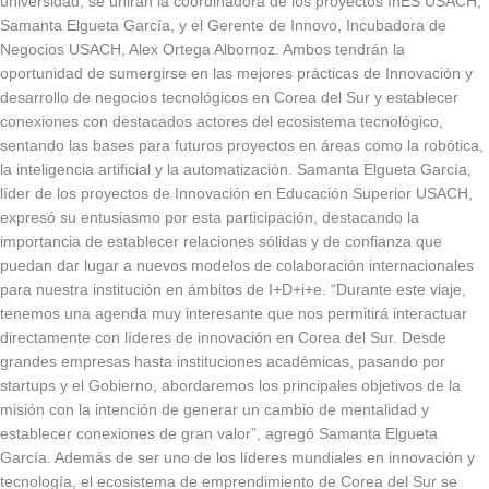
universidad, se unirán la coordinadora de los proyectos InES USACH,
Samanta Elgueta García, y el Gerente de Innovo, Incubadora de
Negocios USACH, Alex Ortega Albornoz. Ambos tendrán la
oportunidad de sumergirse en las mejores prácticas de Innovación y
desarrollo de negocios tecnológicos en Corea del Sur y establecer
conexiones con destacados actores del ecosistema tecnológico,
sentando las bases para futuros proyectos en áreas como la robótica,
la inteligencia artificial y la automatización. Samanta Elgueta García,
líder de los proyectos de Innovación en Educación Superior USACH,
expresó su entusiasmo por esta participación, destacando la
importancia de establecer relaciones sólidas y de confianza que
puedan dar lugar a nuevos modelos de colaboración internacionales
para nuestra institución en ámbitos de I+D+i+e. “Durante este viaje,
tenemos una agenda muy interesante que nos permitirá interactuar
directamente con líderes de innovación en Corea del Sur. Desde
grandes empresas hasta instituciones académicas, pasando por
startups y el Gobierno, abordaremos los principales objetivos de la
misión con la intención de generar un cambio de mentalidad y
establecer conexiones de gran valor”, agregó Samanta Elgueta
García. Además de ser uno de los líderes mundiales en innovación y
tecnología, el ecosistema de emprendimiento de Corea del Sur se