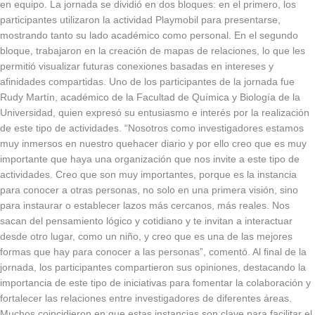
en equipo. La jornada se dividió en dos bloques: en el primero, los
participantes utilizaron la actividad Playmobil para presentarse,
mostrando tanto su lado académico como personal. En el segundo
bloque, trabajaron en la creación de mapas de relaciones, lo que les
permitió visualizar futuras conexiones basadas en intereses y
afinidades compartidas. Uno de los participantes de la jornada fue
Rudy Martín, académico de la Facultad de Química y Biología de la
Universidad, quien expresó su entusiasmo e interés por la realización
de este tipo de actividades. “Nosotros como investigadores estamos
muy inmersos en nuestro quehacer diario y por ello creo que es muy
importante que haya una organización que nos invite a este tipo de
actividades. Creo que son muy importantes, porque es la instancia
para conocer a otras personas, no solo en una primera visión, sino
para instaurar o establecer lazos más cercanos, más reales. Nos
sacan del pensamiento lógico y cotidiano y te invitan a interactuar
desde otro lugar, como un niño, y creo que es una de las mejores
formas que hay para conocer a las personas”, comentó. Al final de la
jornada, los participantes compartieron sus opiniones, destacando la
importancia de este tipo de iniciativas para fomentar la colaboración y
fortalecer las relaciones entre investigadores de diferentes áreas.
Muchos coincidieron en que estas instancias son clave para facilitar el