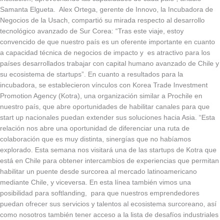
Samanta Elgueta. Alex Ortega, gerente de Innovo, la Incubadora de
Negocios de la Usach, compartió su mirada respecto al desarrollo
tecnológico avanzado de Sur Corea: “Tras este viaje, estoy
convencido de que nuestro país es un oferente importante en cuanto
a capacidad técnica de negocios de impacto y es atractivo para los
países desarrollados trabajar con capital humano avanzado de Chile y
su ecosistema de startups”. En cuanto a resultados para la
incubadora, se establecieron vínculos con Korea Trade Investment
Promotion Agency (Kotra), una organización similar a Prochile en
nuestro país, que abre oportunidades de habilitar canales para que
start up nacionales puedan extender sus soluciones hacia Asia. “Esta
relación nos abre una oportunidad de diferenciar una ruta de
colaboración que es muy distinta, sinergías que no habíamos
explorado. Esta semana nos visitará una de las startups de Kotra que
está en Chile para obtener intercambios de experiencias que permitan
habilitar un puente desde surcorea al mercado latinoamericano
mediante Chile, y viceversa. En esta línea también vimos una
posibilidad para softlanding, para que nuestros emprendedores
puedan ofrecer sus servicios y talentos al ecosistema surcoreano, así
como nosotros también tener acceso a la lista de desafíos industriales