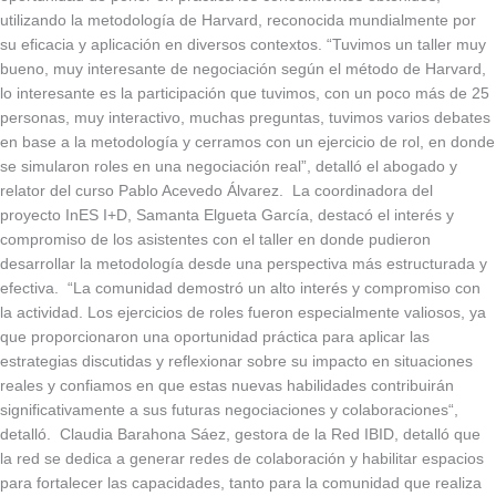
utilizando la metodología de Harvard, reconocida mundialmente por
su eficacia y aplicación en diversos contextos. “Tuvimos un taller muy
bueno, muy interesante de negociación según el método de Harvard,
lo interesante es la participación que tuvimos, con un poco más de 25
personas, muy interactivo, muchas preguntas, tuvimos varios debates
en base a la metodología y cerramos con un ejercicio de rol, en donde
se simularon roles en una negociación real”, detalló el abogado y
relator del curso Pablo Acevedo Álvarez. La coordinadora del
proyecto InES I+D, Samanta Elgueta García, destacó el interés y
compromiso de los asistentes con el taller en donde pudieron
desarrollar la metodología desde una perspectiva más estructurada y
efectiva. “La comunidad demostró un alto interés y compromiso con
la actividad. Los ejercicios de roles fueron especialmente valiosos, ya
que proporcionaron una oportunidad práctica para aplicar las
estrategias discutidas y reflexionar sobre su impacto en situaciones
reales y confiamos en que estas nuevas habilidades contribuirán
significativamente a sus futuras negociaciones y colaboraciones“,
detalló. Claudia Barahona Sáez, gestora de la Red IBID, detalló que
la red se dedica a generar redes de colaboración y habilitar espacios
para fortalecer las capacidades, tanto para la comunidad que realiza