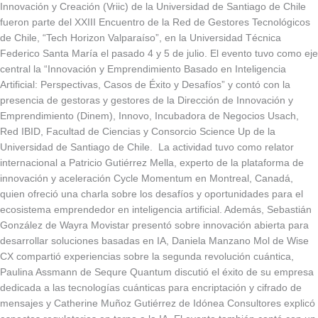
Innovación y Creación (Vriic) de la Universidad de Santiago de Chile
fueron parte del XXIII Encuentro de la Red de Gestores Tecnológicos
de Chile, “Tech Horizon Valparaíso”, en la Universidad Técnica
Federico Santa María el pasado 4 y 5 de julio. El evento tuvo como eje
central la “Innovación y Emprendimiento Basado en Inteligencia
Artificial: Perspectivas, Casos de Éxito y Desafíos” y contó con la
presencia de gestoras y gestores de la Dirección de Innovación y
Emprendimiento (Dinem), Innovo, Incubadora de Negocios Usach,
Red IBID, Facultad de Ciencias y Consorcio Science Up de la
Universidad de Santiago de Chile. La actividad tuvo como relator
internacional a Patricio Gutiérrez Mella, experto de la plataforma de
innovación y aceleración Cycle Momentum en Montreal, Canadá,
quien ofreció una charla sobre los desafíos y oportunidades para el
ecosistema emprendedor en inteligencia artificial. Además, Sebastián
González de Wayra Movistar presentó sobre innovación abierta para
desarrollar soluciones basadas en IA, Daniela Manzano Mol de Wise
CX compartió experiencias sobre la segunda revolución cuántica,
Paulina Assmann de Sequre Quantum discutió el éxito de su empresa
dedicada a las tecnologías cuánticas para encriptación y cifrado de
mensajes y Catherine Muñoz Gutiérrez de Idónea Consultores explicó