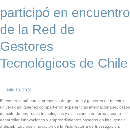
Red
participó en encuentro
de
Gestores
Tecnológicos
de la Red de
de
Chile
Gestores
Tecnológicos de Chile
Julio 10, 2024
El evento contó con la presencia de gestoras y gestores de nuestra
universidad, quienes compartieron experiencias internacionales, casos
de éxito de empresas tecnológicas y discusiones en torno a cómo
desarrollar innovaciones y emprendimientos basados en inteligencia
artificial. Equipos innovación de la Vicerrectoría de Investigación,