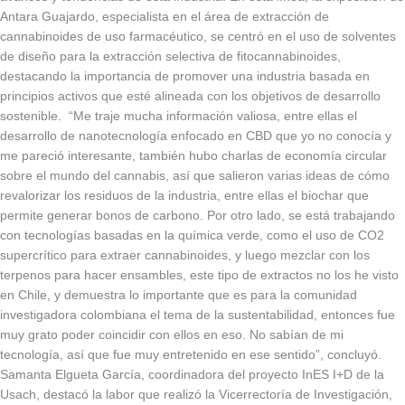
Antara Guajardo, especialista en el área de extracción de
cannabinoides de uso farmacéutico, se centró en el uso de solventes
de diseño para la extracción selectiva de fitocannabinoides,
destacando la importancia de promover una industria basada en
principios activos que esté alineada con los objetivos de desarrollo
sostenible. “Me traje mucha información valiosa, entre ellas el
desarrollo de nanotecnología enfocado en CBD que yo no conocía y
me pareció interesante, también hubo charlas de economía circular
sobre el mundo del cannabis, así que salieron varias ideas de cómo
revalorizar los residuos de la industria, entre ellas el biochar que
permite generar bonos de carbono. Por otro lado, se está trabajando
con tecnologías basadas en la química verde, como el uso de CO2
supercrítico para extraer cannabinoides, y luego mezclar con los
terpenos para hacer ensambles, este tipo de extractos no los he visto
en Chile, y demuestra lo importante que es para la comunidad
investigadora colombiana el tema de la sustentabilidad, entonces fue
muy grato poder coincidir con ellos en eso. No sabían de mi
tecnología, así que fue muy entretenido en ese sentido”, concluyó.
Samanta Elgueta García, coordinadora del proyecto InES I+D de la
Usach, destacó la labor que realizó la Vicerrectoría de Investigación,