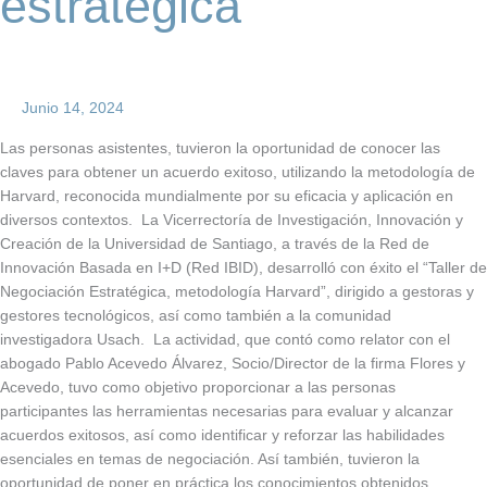
estratégica
Junio 14, 2024
Las personas asistentes, tuvieron la oportunidad de conocer las
claves para obtener un acuerdo exitoso, utilizando la metodología de
Harvard, reconocida mundialmente por su eficacia y aplicación en
diversos contextos. La Vicerrectoría de Investigación, Innovación y
Creación de la Universidad de Santiago, a través de la Red de
Innovación Basada en I+D (Red IBID), desarrolló con éxito el “Taller de
Negociación Estratégica, metodología Harvard”, dirigido a gestoras y
gestores tecnológicos, así como también a la comunidad
investigadora Usach. La actividad, que contó como relator con el
abogado Pablo Acevedo Álvarez, Socio/Director de la firma Flores y
Acevedo, tuvo como objetivo proporcionar a las personas
participantes las herramientas necesarias para evaluar y alcanzar
acuerdos exitosos, así como identificar y reforzar las habilidades
esenciales en temas de negociación. Así también, tuvieron la
oportunidad de poner en práctica los conocimientos obtenidos,