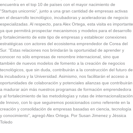
encuentra en el top 10 de países con el mayor nacimiento de
“Startups unicornio”, junto a una gran cantidad de empresas activas
en el desarrollo tecnológico, incubadoras y aceleradoras de negocio
especializadas. Al respecto, para Alex Ortega, esta visita es importante
ya que permitirá prospectar mecanismos y modelos para el desarrollo
y fortalecimiento de este tipo de empresas y establecer conexiones
estratégicas con actores del ecosistema emprendedor de Corea del
Sur. “Estas relaciones nos brindarán la oportunidad de aprender y
conocer no sólo empresas de renombre internacional, sino que
también de nuevos modelos de fomento a la creación de negocios
tecnológicos, que sin duda, contribuirán a la construcción del futuro de
la incubadora y la Universidad. Asimismo, nos facilitarán el acceso a
oportunidades de colaboración y potenciales alianzas que contribuirán
a madurar aún más nuestros programas de formación emprendedora
y al fortalecimiento de las metodologías y rutas de internacionalización
de Innovo, con lo que seguiremos posicionados como referente en la
creación y consolidación de empresas basadas en ciencia, tecnología
y conocimiento”, agregó Alex Ortega. Por Susan Jímenez y Jéssica
Toledo