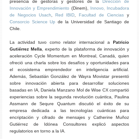
presencia de gestoras y gestores de la
Dirección de
Innovación y Emprendimiento
(Dinem),
Innovo, Incubadora
de Negocios Usach
,
Red IBID
,
Facultad de Ciencias
y
Consorcio Science Up
de la Universidad de Santiago de
Chile.
La actividad tuvo como relator internacional a
Patricio
Gutiérrez Mella
, experto de la plataforma de innovación y
aceleración Cycle Momentum en Montreal, Canadá, quien
ofreció una charla sobre los desafíos y oportunidades para
el ecosistema emprendedor en inteligencia artificial.
Además, Sebastián González de Wayra Movistar presentó
sobre innovación abierta para desarrollar soluciones
basadas en IA, Daniela Manzano Mol de Wise CX compartió
experiencias sobre la segunda revolución cuántica, Paulina
Assmann de Sequre Quantum discutió el éxito de su
empresa dedicada a las tecnologías cuánticas para
encriptación y cifrado de mensajes y Catherine Muñoz
Gutiérrez de Idónea Consultores explicó aspectos
regulatorios en torno a la IA.