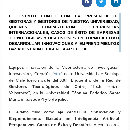
EL EVENTO CONTÓ CON LA PRESENCIA DE
GESTORAS Y GESTORES DE NUESTRA UNIVERSIDAD,
QUIENES COMPARTIERON EXPERIENCIAS
INTERNACIONALES, CASOS DE ÉXITO DE EMPRESAS
TECNOLÓGICAS Y DISCUSIONES EN TORNO A CÓMO
DESARROLLAR INNOVACIONES Y EMPRENDIMIENTOS
BASADOS EN INTELIGENCIA ARTIFICIAL.
Equipos innovación de la Vicerrectoría de Investigación,
Innovación y Creación (
Vriic
) de la Universidad de Santiago
de Chile fueron parte del
XXIII Encuentro de la Red de
Gestores Tecnológicos de Chile
, “Tech Horizon
Valparaíso”, en la
Universidad Técnica Federico Santa
María el pasado 4 y 5 de julio
.
El evento tuvo como eje central la
“Innovación y
Emprendimiento Basado en Inteligencia Artificial:
Perspectivas, Casos de Éxito y Desafíos”
y contó con la