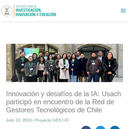
Ir
al
contenido
Innovación y desafíos de la IA: Usach
participó en encuentro de la Red de
Gestores Tecnológicos de Chile
Julio 10, 2024
/
Proyecto InES I+D