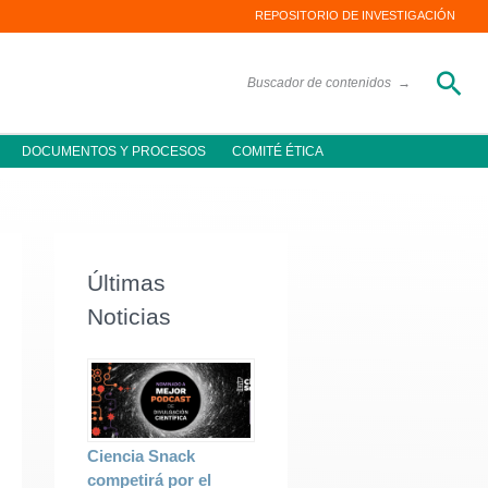
REPOSITORIO DE INVESTIGACIÓN
Bus
Buscador de contenidos
→
DOCUMENTOS Y PROCESOS
COMITÉ ÉTICA
Últimas
Noticias
Ciencia Snack
competirá por el