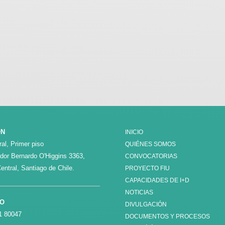
ÓN
INICIO
al, Primer piso
QUIÉNES SOMOS
ador Bernardo O'Higgins 3363,
CONVOCATORIAS
entral, Santiago de Chile.
PROYECTO FIU
CAPACIDADES DE I+D
NOTICIAS
NO
DIVULGACIÓN
1 80047
DOCUMENTOS Y PROCESOS