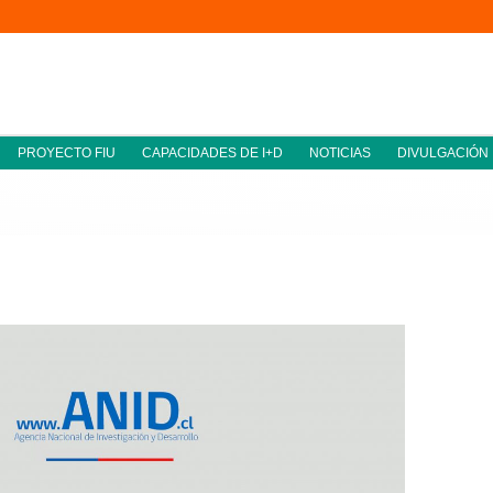
PROYECTO FIU
CAPACIDADES DE I+D
NOTICIAS
DIVULGACIÓN