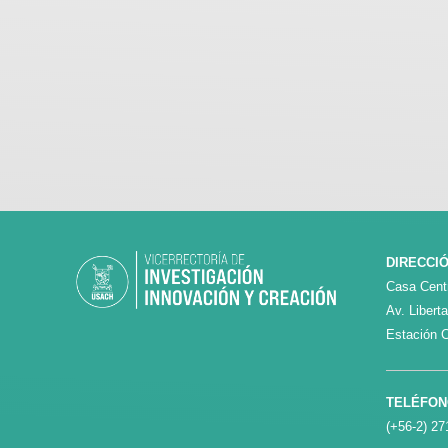
DIRECCI
Casa Centr
Av. Libert
Estación C
TELÉFO
(+56-2) 27