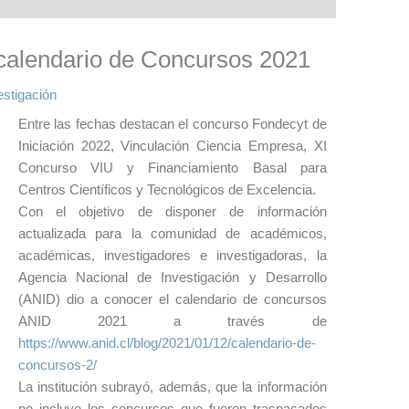
calendario de Concursos 2021
estigación
Entre las fechas destacan el concurso Fondecyt de
Iniciación 2022, Vinculación Ciencia Empresa, XI
Concurso VIU y Financiamiento Basal para
Centros Científicos y Tecnológicos de Excelencia.
Con el objetivo de disponer de información
actualizada para la comunidad de académicos,
académicas, investigadores e investigadoras, la
Agencia Nacional de Investigación y Desarrollo
(ANID) dio a conocer el calendario de concursos
ANID 2021 a través de
https://www.anid.cl/blog/2021/01/12/calendario-de-
concursos-2/
La institución subrayó, además, que la información
no incluye los concursos que fueron traspasados