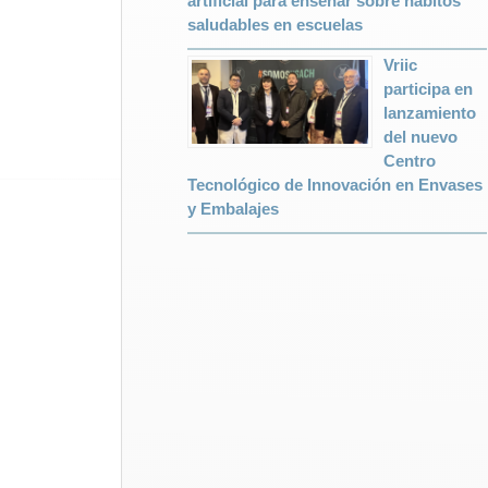
artificial para enseñar sobre hábitos
saludables en escuelas
Vriic
participa en
lanzamiento
del nuevo
Centro
Tecnológico de Innovación en Envases
y Embalajes