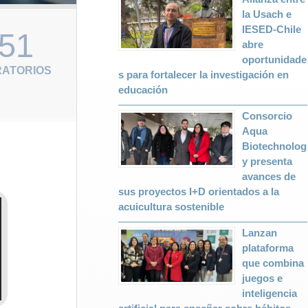
la Usach e
IESED-Chile
51
abre
oportunidade
ATORIOS
s para fortalecer la investigación en
educación
Consorcio
Aqua
Biotechnolog
y presenta
avances de
sus proyectos I+D orientados a la
acuicultura sostenible
Lanzan
plataforma
que combina
juegos e
inteligencia