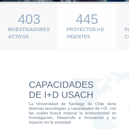
403
445
INVESTIGADORES
PROYECTOS I+D
P
ACTIVOS
VIGENTES
C
CAPACIDADES
DE I+D USACH
La Universidad de Santiago de Chile tiene
diversas tecnologías y capacidades de I+D, con
las cuales busca mejorar la productividad en
Investigación, Desarrollo e Innovación y su
impacto en la sociedad.