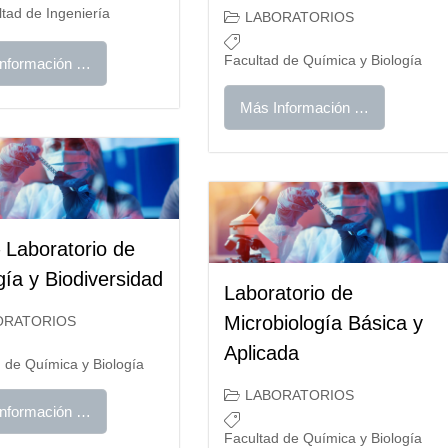
tad de Ingeniería
LABORATORIOS
Facultad de Química y Biología
nformación …
Más Información …
 Laboratorio de
ía y Biodiversidad
Laboratorio de
Microbiología Básica y
ORATORIOS
Aplicada
 de Química y Biología
LABORATORIOS
nformación …
Facultad de Química y Biología