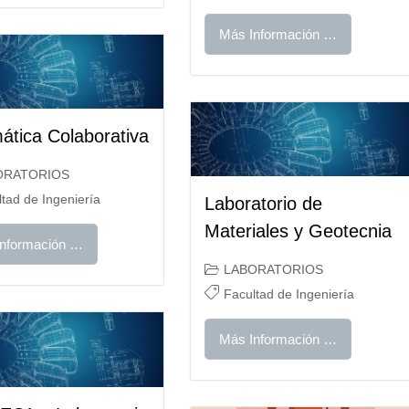
Más Información …
ática Colaborativa
ORATORIOS
tad de Ingeniería
Laboratorio de
Materiales y Geotecnia
nformación …
LABORATORIOS
Facultad de Ingeniería
Más Información …