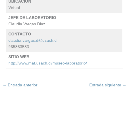
UBICACIÓN
Virtual
JEFE DE LABORATORIO
Claudia Vargas Diaz
CONTACTO
claudia.vargas.d@usach.cl
965863583
SITIO WEB
http://www.mat.usach.cl/museo-laboratorio/
←
Entrada anterior
Entrada siguiente
→