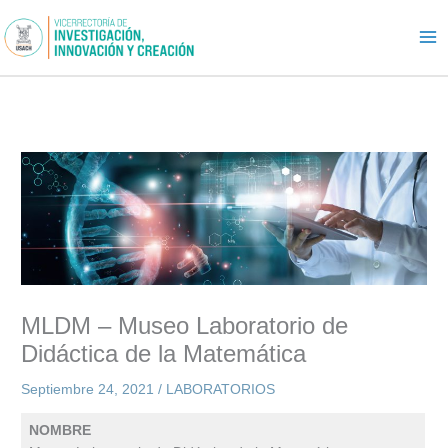
Ir
al
contenido
MLDM – Museo Laboratorio de
Didáctica de la Matemática
Septiembre 24, 2021
/
LABORATORIOS
NOMBRE