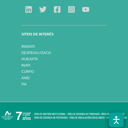
SITIOS DE INTERÉS
INNOVO
DESPEGA USACH
HUB APTA
INAPI
CORFO
ANID
FIA