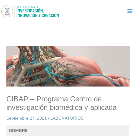
Ir
al
contenido
CIBAP – Programa Centro de
investigación biomédica y aplicada
Septiembre 27, 2021
/
LABORATORIOS
NOMBRE