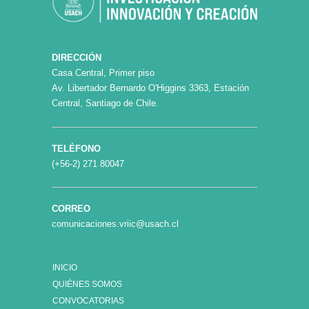
DIRECCIÓN
Casa Central, Primer piso
Av. Libertador Bernardo O'Higgins 3363, Estación
Central, Santiago de Chile.
TELÉFONO
(+56-2) 271 80047
CORREO
comunicaciones.vriic@usach.cl
INICIO
QUIÉNES SOMOS
CONVOCATORIAS