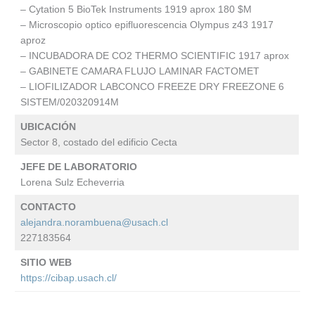
– Cytation 5 BioTek Instruments 1919 aprox 180 $M
– Microscopio optico epifluorescencia Olympus z43 1917
aproz
– INCUBADORA DE CO2 THERMO SCIENTIFIC 1917 aprox
– GABINETE CAMARA FLUJO LAMINAR FACTOMET
– LIOFILIZADOR LABCONCO FREEZE DRY FREEZONE 6
SISTEM/020320914M
UBICACIÓN
Sector 8, costado del edificio Cecta
JEFE DE LABORATORIO
Lorena Sulz Echeverria
CONTACTO
alejandra.norambuena@usach.cl
227183564
SITIO WEB
https://cibap.usach.cl/