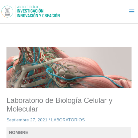
Ir
al
contenido
Laboratorio de Biología Celular y
Molecular
Septiembre 27, 2021
/
LABORATORIOS
NOMBRE