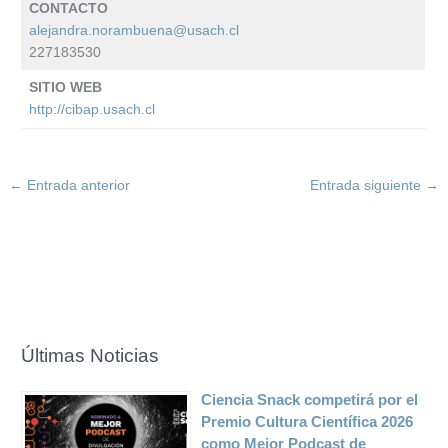
CONTACTO
alejandra.norambuena@usach.cl
227183530
SITIO WEB
http://cibap.usach.cl
←
Entrada anterior
Entrada siguiente
→
Últimas Noticias
Ciencia Snack competirá por el
Premio Cultura Científica 2026
como Mejor Podcast de