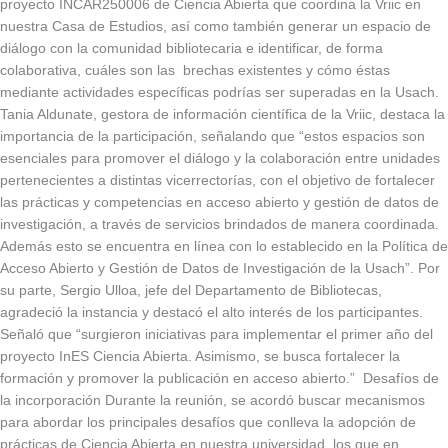
proyecto INCAR250006 de Ciencia Abierta que coordina la Vriic en
nuestra Casa de Estudios, así como también generar un espacio de
diálogo con la comunidad bibliotecaria e identificar, de forma
colaborativa, cuáles son las brechas existentes y cómo éstas
mediante actividades específicas podrías ser superadas en la Usach.
Tania Aldunate, gestora de información científica de la Vriic, destaca la
importancia de la participación, señalando que “estos espacios son
esenciales para promover el diálogo y la colaboración entre unidades
pertenecientes a distintas vicerrectorías, con el objetivo de fortalecer
las prácticas y competencias en acceso abierto y gestión de datos de
investigación, a través de servicios brindados de manera coordinada.
Además esto se encuentra en línea con lo establecido en la Política de
Acceso Abierto y Gestión de Datos de Investigación de la Usach”. Por
su parte, Sergio Ulloa, jefe del Departamento de Bibliotecas,
agradeció la instancia y destacó el alto interés de los participantes.
Señaló que “surgieron iniciativas para implementar el primer año del
proyecto InES Ciencia Abierta. Asimismo, se busca fortalecer la
formación y promover la publicación en acceso abierto.” Desafíos de
la incorporación Durante la reunión, se acordó buscar mecanismos
para abordar los principales desafíos que conlleva la adopción de
prácticas de Ciencia Abierta en nuestra universidad, los que en