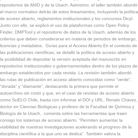
repositorios de ANID y de la Usach. Asimismo, el taller también abordó
el marco normativo detrás de estos lineamientos, incluyendo la política
de acceso abierto, reglamentos institucionales y los concursos Dicyt.
Junto con ello, se explicó el uso de plataformas como Open Policy
Finder, DMPTool y el repositorio de datos de la Usach, además de los
criterios que deben considerarse en materia de periodos de embargo,
licencias y metadatos. Guías para el Acceso Abierto En el contexto de
las publicaciones científicas, se detalló la política de acceso abierto y
la posibilidad de depositar la versión aceptada del manuscrito en
repositorios institucionales o gubernamentales dentro de los plazos de
embargo establecidos por cada revista. La revisión también abordó
las rutas de publicación en acceso abierto conocidas como “verde”,
“dorada” y “diamante”, destacando la primera que permite el
autoarchivo sin costo y que, en el caso de revistas de acceso abierto
como SciELO Chile, basta con informar el DOI y URL. Renato Chávez,
doctor en Ciencias Biológicas y profesor de la Facultad de Química y
Biología de la Usach, comenta sobre las herramientas que traen
consigo los sistemas de acceso abierto: “Permiten aumentar la
visibilidad de nuestras investigaciones acelerando el progreso de la
disciplina científica a la que uno se dedica”. También valora la