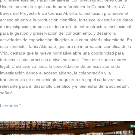
promueve esta legislación se alinean con diversas acciones que la
Usach ha venido impulsando para fortalecer la Ciencia Abierta. A
través del Proyecto InES Ciencia Abierta, la institución promueve el
acceso abierto a la producción científica, fortalece la gestión de datos
de investigación, impulsa el desarrollo de infraestructura institucional
para la gestión y preservación del conocimiento, y desarrolla
actividades de capacitación dirigidas a la comunidad universitaria. En
este contexto, Tania Aldunate, gestora de información científica de la
Vriic, destaca que la nueva normativa abre una oportunidad para
fortalecer estas prácticas a nivel nacional: “con este nuevo marco
legal, Chile avanza hacia la consolidación de un ecosistema de
investigación donde el acceso abierto, la colaboración y la
transferencia de conocimiento adquieren un papel cada vez más
relevante para el desarrollo científico y el bienestar de la sociedad”,
señaló.
Leer más ”
Vriic
aborda