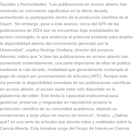
Sociales y Humanidades. “Las publicaciones en acceso abierto han
mostrado un crecimiento significativo en la última década,
aumentando su participación dentro de la producción científica de la
Usach. Sin embargo, pese a este avance, cerca del 60% de las
publicaciones de 2024 aún se encuentran bajo modalidades de
acceso restringido, lo que evidencia el potencial existente para ampliar
la disponibilidad abierta del conocimiento generado por la
Universidad”, explica Rodrigo Orellana, director del proyecto.
Además, indica que “si bien las publicaciones en acceso abierto han
aumentado sostenidamente, una parte importante de ellas se publica
mediante la ruta dorada, modalidad que generalmente contempla el
pago de cargos por procesamiento de artículos (APC). Aunque esta
vía permite la disponibilidad inmediata de las publicaciones científicas
en acceso abierto, el acceso suele estar solo disponible en la
plataforma del editor. Esto limita la capacidad institucional para
gestionar, preservar y resguardar en repositorios propios la
producción científica de su comunidad académica, dejando su
conservación a largo plazo en manos de terceros”, finaliza. ¿Sabías
qué? es una serie de artículos que aborda mitos y realidades sobre la
Ciencia Abierta. Esta iniciativa surge del Grupo de Interés en Ciencia