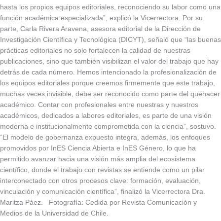
hasta los propios equipos editoriales, reconociendo su labor como una
función académica especializada”, explicó la Vicerrectora. Por su
parte, Carla Rivera Aravena, asesora editorial de la Dirección de
Investigación Científica y Tecnológica (DICYT), señaló que “las buenas
prácticas editoriales no solo fortalecen la calidad de nuestras
publicaciones, sino que también visibilizan el valor del trabajo que hay
detrás de cada número. Hemos intencionado la profesionalización de
los equipos editoriales porque creemos firmemente que este trabajo,
muchas veces invisible, debe ser reconocido como parte del quehacer
académico. Contar con profesionales entre nuestras y nuestros
académicos, dedicados a labores editoriales, es parte de una visión
moderna e institucionalmente comprometida con la ciencia”, sostuvo.
“El modelo de gobernanza expuesto integra, además, los enfoques
promovidos por InES Ciencia Abierta e InES Género, lo que ha
permitido avanzar hacia una visión más amplia del ecosistema
científico, donde el trabajo con revistas se entiende como un pilar
interconectado con otros procesos clave: formación, evaluación,
vinculación y comunicación científica”, finalizó la Vicerrectora Dra.
Maritza Páez. Fotografía: Cedida por Revista Comunicación y
Medios de la Universidad de Chile.