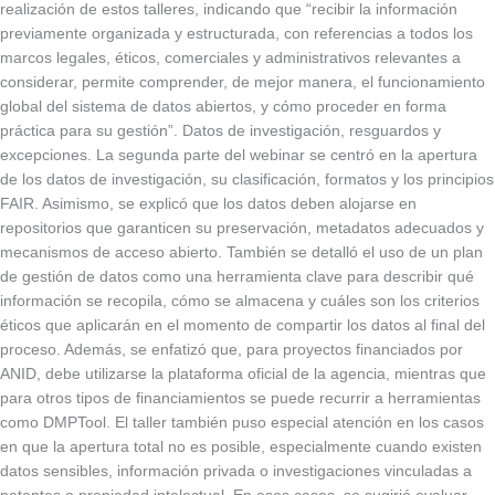
realización de estos talleres, indicando que “recibir la información
previamente organizada y estructurada, con referencias a todos los
marcos legales, éticos, comerciales y administrativos relevantes a
considerar, permite comprender, de mejor manera, el funcionamiento
global del sistema de datos abiertos, y cómo proceder en forma
práctica para su gestión”. Datos de investigación, resguardos y
excepciones. La segunda parte del webinar se centró en la apertura
de los datos de investigación, su clasificación, formatos y los principios
FAIR. Asimismo, se explicó que los datos deben alojarse en
repositorios que garanticen su preservación, metadatos adecuados y
mecanismos de acceso abierto. También se detalló el uso de un plan
de gestión de datos como una herramienta clave para describir qué
información se recopila, cómo se almacena y cuáles son los criterios
éticos que aplicarán en el momento de compartir los datos al final del
proceso. Además, se enfatizó que, para proyectos financiados por
ANID, debe utilizarse la plataforma oficial de la agencia, mientras que
para otros tipos de financiamientos se puede recurrir a herramientas
como DMPTool. El taller también puso especial atención en los casos
en que la apertura total no es posible, especialmente cuando existen
datos sensibles, información privada o investigaciones vinculadas a