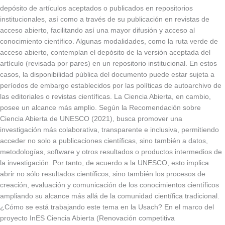
depósito de artículos aceptados o publicados en repositorios
institucionales, así como a través de su publicación en revistas de
acceso abierto, facilitando así una mayor difusión y acceso al
conocimiento científico. Algunas modalidades, como la ruta verde de
acceso abierto, contemplan el depósito de la versión aceptada del
artículo (revisada por pares) en un repositorio institucional. En estos
casos, la disponibilidad pública del documento puede estar sujeta a
períodos de embargo establecidos por las políticas de autoarchivo de
las editoriales o revistas científicas. La Ciencia Abierta, en cambio,
posee un alcance más amplio. Según la Recomendación sobre
Ciencia Abierta de UNESCO (2021), busca promover una
investigación más colaborativa, transparente e inclusiva, permitiendo
acceder no solo a publicaciones científicas, sino también a datos,
metodologías, software y otros resultados o productos intermedios de
la investigación. Por tanto, de acuerdo a la UNESCO, esto implica
abrir no sólo resultados científicos, sino también los procesos de
creación, evaluación y comunicación de los conocimientos científicos
ampliando su alcance más allá de la comunidad científica tradicional.
¿Cómo se está trabajando este tema en la Usach? En el marco del
proyecto InES Ciencia Abierta (Renovación competitiva