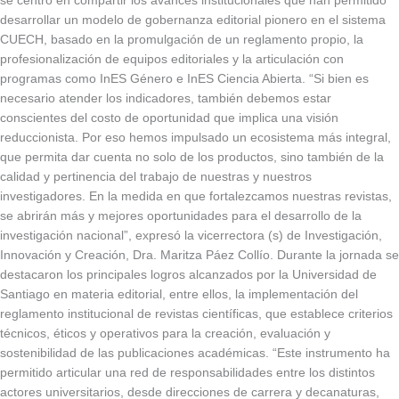
se centró en compartir los avances institucionales que han permitido
desarrollar un modelo de gobernanza editorial pionero en el sistema
CUECH, basado en la promulgación de un reglamento propio, la
profesionalización de equipos editoriales y la articulación con
programas como InES Género e InES Ciencia Abierta. “Si bien es
necesario atender los indicadores, también debemos estar
conscientes del costo de oportunidad que implica una visión
reduccionista. Por eso hemos impulsado un ecosistema más integral,
que permita dar cuenta no solo de los productos, sino también de la
calidad y pertinencia del trabajo de nuestras y nuestros
investigadores. En la medida en que fortalezcamos nuestras revistas,
se abrirán más y mejores oportunidades para el desarrollo de la
investigación nacional”, expresó la vicerrectora (s) de Investigación,
Innovación y Creación, Dra. Maritza Páez Collío. Durante la jornada se
destacaron los principales logros alcanzados por la Universidad de
Santiago en materia editorial, entre ellos, la implementación del
reglamento institucional de revistas científicas, que establece criterios
técnicos, éticos y operativos para la creación, evaluación y
sostenibilidad de las publicaciones académicas. “Este instrumento ha
permitido articular una red de responsabilidades entre los distintos
actores universitarios, desde direcciones de carrera y decanaturas,