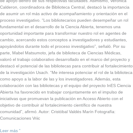
de apoyo dentro de sus respectivas facultades. Asimismo, Veronica
Calderon, coordinadora de Biblioteca Central, destacó la importancia
de asumir un rol más activo de acompañamiento y orientación en el
proceso investigativo. “Los bibliotecarios pueden desempeñar un rol
fundamental en el desarrollo de la Ciencia Abierta, tenemos una
oportunidad importante para transformar nuestro rol en agentes de
cambio, acercando estos conceptos a investigadores y estudiantes,
apoyándolos durante todo el proceso investigativo”, señaló. Por su
parte, Mabel Matsumoto, jefa de biblioteca de Ciencias Médicas,
valoró el trabajo colaborativo desarrollado en el marco del proyecto y
destacó el potencial de las bibliotecas para contribuir al fortalecimiento
de la investigación Usach. “Me interesa potenciar el rol de la biblioteca
como apoyo a la labor de las y los investigadores. Además, esta
colaboración con las bibliotecas y el equipo del proyecto InES Ciencia
Abierta ha favorecido en trabajar conjuntamente en el impulso de
iniciativas que promuevan la publicación en Acceso Abierto con el
objetivo de contribuir al fortalecimiento científico de nuestra
comunidad”, afirmó. Autor: Cristóbal Valdés Marín Fotografía:
Comunicaciones Vriic
Leer más ”