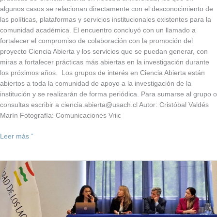
algunos casos se relacionan directamente con el desconocimiento de
las políticas, plataformas y servicios institucionales existentes para la
comunidad académica. El encuentro concluyó con un llamado a
fortalecer el compromiso de colaboración con la promoción del
proyecto Ciencia Abierta y los servicios que se puedan generar, con
miras a fortalecer prácticas más abiertas en la investigación durante
los próximos años. Los grupos de interés en Ciencia Abierta están
abiertos a toda la comunidad de apoyo a la investigación de la
institución y se realizarán de forma periódica. Para sumarse al grupo o
consultas escribir a ciencia.abierta@usach.cl Autor: Cristóbal Valdés
Marín Fotografía: Comunicaciones Vriic
Leer más ”
Usach
participa
en
el
Encuentro