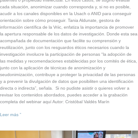
patentes o propiedad intelectual. En esos casos, se sugirió evaluar
cada situación, anonimizar cuando corresponda y, si no es posible,
acudir a los canales disponibles en la Usach o ANID para conseguir
orientación sobre cómo proseguir. Tania Aldunate, gestora de
información científica de la Vriic, enfatiza la importancia de promover
la apertura responsable de los datos de investigación. Donde esta sea
acompañada de documentación que facilite su comprensión y
reutilización, junto con los resguardos éticos necesarios cuando la
investigación involucre la participación de personas “la adopción de
las medidas y recomendaciones establecidas por los comités de ética,
junto con la aplicación de técnicas de anonimización y
seudonimización, contribuye a proteger la privacidad de las personas
y a prevenir la divulgación de datos que posibiliten una identificación
directa o indirecta”, señala. Si no pudiste asistir o quieres volver a
revisar los contenidos abordados, puedes acceder a la grabación
completa del webinar aquí Autor: Cristóbal Valdés Marín
Leer más ”
Vriic