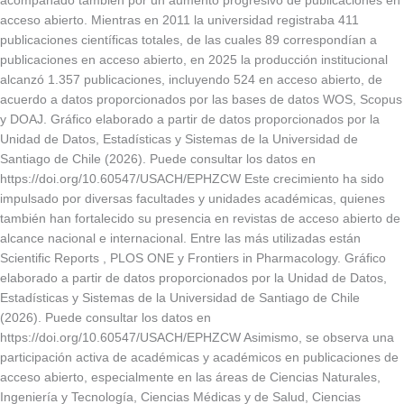
acompañado también por un aumento progresivo de publicaciones en
acceso abierto. Mientras en 2011 la universidad registraba 411
publicaciones científicas totales, de las cuales 89 correspondían a
publicaciones en acceso abierto, en 2025 la producción institucional
alcanzó 1.357 publicaciones, incluyendo 524 en acceso abierto, de
acuerdo a datos proporcionados por las bases de datos WOS, Scopus
y DOAJ. Gráfico elaborado a partir de datos proporcionados por la
Unidad de Datos, Estadísticas y Sistemas de la Universidad de
Santiago de Chile (2026). Puede consultar los datos en
https://doi.org/10.60547/USACH/EPHZCW Este crecimiento ha sido
impulsado por diversas facultades y unidades académicas, quienes
también han fortalecido su presencia en revistas de acceso abierto de
alcance nacional e internacional. Entre las más utilizadas están
Scientific Reports , PLOS ONE y Frontiers in Pharmacology. Gráfico
elaborado a partir de datos proporcionados por la Unidad de Datos,
Estadísticas y Sistemas de la Universidad de Santiago de Chile
(2026). Puede consultar los datos en
https://doi.org/10.60547/USACH/EPHZCW Asimismo, se observa una
participación activa de académicas y académicos en publicaciones de
acceso abierto, especialmente en las áreas de Ciencias Naturales,
Ingeniería y Tecnología, Ciencias Médicas y de Salud, Ciencias