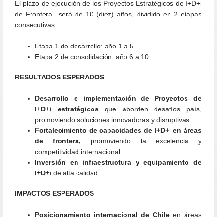
El plazo de ejecución de los Proyectos Estratégicos de I+D+i
de Frontera será de 10 (diez) años, dividido en 2 etapas
consecutivas:
Etapa 1 de desarrollo: año 1 a 5.
Etapa 2 de consolidación: año 6 a 10.
RESULTADOS ESPERADOS
Desarrollo e implementación de Proyectos de
I+D+i estratégicos
que aborden desafíos país,
promoviendo soluciones innovadoras y disruptivas.
Fortalecimiento de capacidades de I+D+i en áreas
de frontera,
promoviendo la excelencia y
competitividad internacional.
Inversión en infraestructura y equipamiento de
I+D+i
de alta calidad.
IMPACTOS ESPERADOS
Posicionamiento internacional de Chile
en áreas