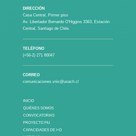
DIRECCIÓN
Casa Central, Primer piso
Av. Libertador Bernardo O'Higgins 3363, Estación
Central, Santiago de Chile.
TELÉFONO
(+56-2) 271 80047
CORREO
comunicaciones.vriic@usach.cl
INICIO
QUIÉNES SOMOS
CONVOCATORIAS
PROYECTO FIU
CAPACIDADES DE I+D