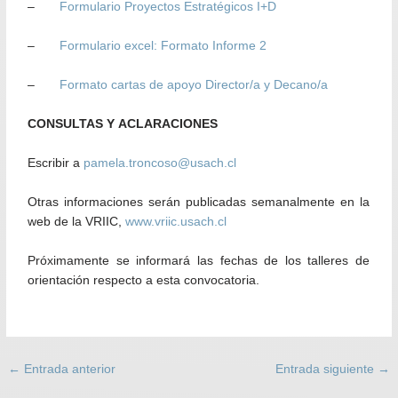
–
Formulario Proyectos Estratégicos I+D
–
Formulario excel: Formato Informe 2
–
Formato cartas de apoyo Director/a y Decano/a
CONSULTAS Y ACLARACIONES
Escribir a
pamela.troncoso@usach.cl
Otras informaciones serán publicadas semanalmente en la
web de la VRIIC,
www.vriic.usach.cl
Próximamente se informará las fechas de los talleres de
orientación respecto a esta convocatoria.
←
Entrada anterior
Entrada siguiente
→