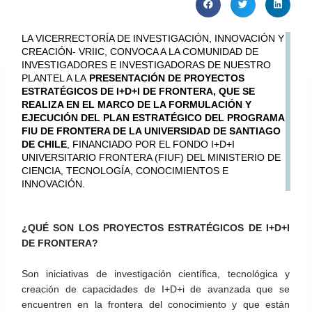
LA VICERRECTORÍA DE INVESTIGACIÓN, INNOVACIÓN Y
CREACIÓN- VRIIC, CONVOCA A LA COMUNIDAD DE
INVESTIGADORES E INVESTIGADORAS DE NUESTRO
PLANTEL A LA
PRESENTACIÓN DE PROYECTOS
ESTRATÉGICOS DE I+D+I DE FRONTERA, QUE SE
REALIZA EN EL MARCO DE LA FORMULACIÓN Y
EJECUCIÓN DEL PLAN ESTRATÉGICO DEL PROGRAMA
FIU DE FRONTERA DE LA UNIVERSIDAD DE SANTIAGO
DE CHILE
, FINANCIADO POR EL FONDO I+D+I
UNIVERSITARIO FRONTERA (FIUF) DEL MINISTERIO DE
CIENCIA, TECNOLOGÍA, CONOCIMIENTOS E
INNOVACIÓN.
¿QUÉ SON LOS PROYECTOS ESTRATÉGICOS DE I+D+I
DE FRONTERA?
Son iniciativas de investigación científica, tecnológica y
creación de capacidades de I+D+i de avanzada que se
encuentren en la frontera del conocimiento y que están