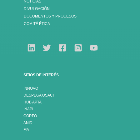
NOTICIAS
DIVULGACIÓN
DOCUMENTOS Y PROCESOS
COMITÉ ÉTICA
SITIOS DE INTERÉS
INNOVO
DESPEGA USACH
HUB APTA
INAPI
CORFO
ANID
FIA