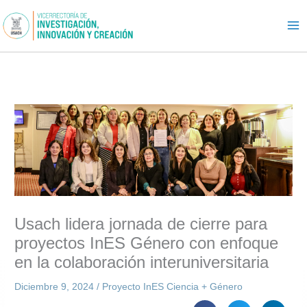
Ir
al
contenido
Usach lidera jornada de cierre para
proyectos InES Género con enfoque
en la colaboración interuniversitaria
Diciembre 9, 2024
/
Proyecto InES Ciencia + Género