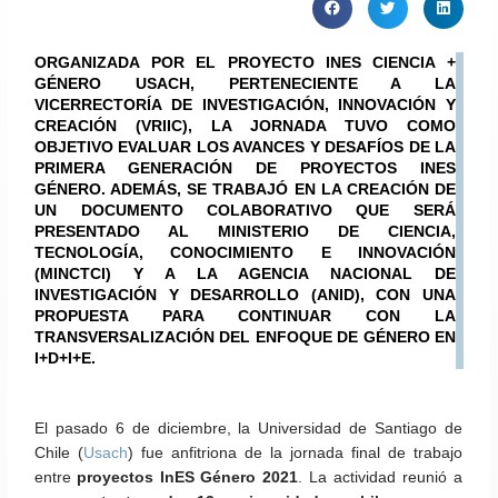
ORGANIZADA POR EL PROYECTO INES CIENCIA +
GÉNERO USACH, PERTENECIENTE A LA
VICERRECTORÍA DE INVESTIGACIÓN, INNOVACIÓN Y
CREACIÓN (VRIIC), LA JORNADA TUVO COMO
OBJETIVO EVALUAR LOS AVANCES Y DESAFÍOS DE LA
PRIMERA GENERACIÓN DE PROYECTOS INES
GÉNERO. ADEMÁS, SE TRABAJÓ EN LA CREACIÓN DE
UN DOCUMENTO COLABORATIVO QUE SERÁ
PRESENTADO AL MINISTERIO DE CIENCIA,
TECNOLOGÍA, CONOCIMIENTO E INNOVACIÓN
(MINCTCI) Y A LA AGENCIA NACIONAL DE
INVESTIGACIÓN Y DESARROLLO (ANID), CON UNA
PROPUESTA PARA CONTINUAR CON LA
TRANSVERSALIZACIÓN DEL ENFOQUE DE GÉNERO EN
I+D+I+E.
El pasado 6 de diciembre, la Universidad de Santiago de
Chile (
Usach
) fue anfitriona de la jornada final de trabajo
entre
proyectos InES Género 2021
. La actividad reunió a