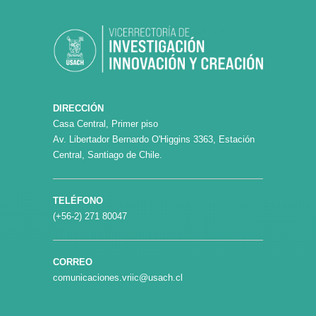
DIRECCIÓN
Casa Central, Primer piso
Av. Libertador Bernardo O'Higgins 3363, Estación
Central, Santiago de Chile.
TELÉFONO
(+56-2) 271 80047
CORREO
comunicaciones.vriic@usach.cl