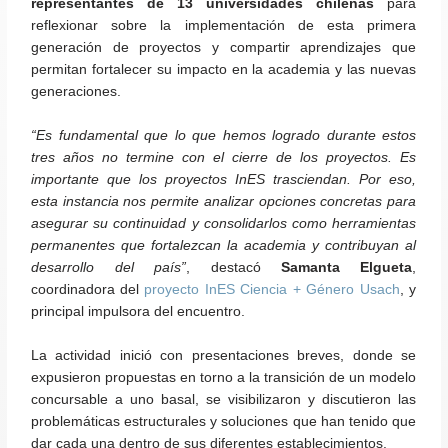
representantes de 13 universidades chilenas
para
reflexionar sobre la implementación de esta primera
generación de proyectos y compartir aprendizajes que
permitan fortalecer su impacto en la academia y las nuevas
generaciones.
“Es fundamental que lo que hemos logrado durante estos
tres años no termine con el cierre de los proyectos. Es
importante que los proyectos InES trasciendan. Por eso,
esta instancia nos permite analizar opciones concretas para
asegurar su continuidad y consolidarlos como herramientas
permanentes que fortalezcan la academia y contribuyan al
desarrollo del país”
, destacó
Samanta Elgueta
,
coordinadora del
proyecto InES Ciencia + Género Usach
, y
principal impulsora del encuentro.
La actividad inició con presentaciones breves, donde se
expusieron propuestas en torno a la transición de un modelo
concursable a uno basal, se visibilizaron y discutieron las
problemáticas estructurales y soluciones que han tenido que
dar cada una dentro de sus diferentes establecimientos.