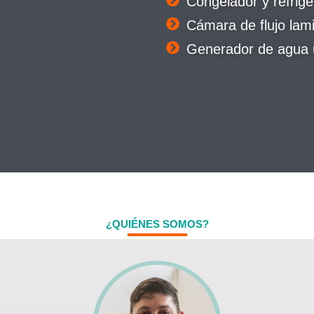
Congelador y refrig
Cámara de flujo lam
Generador de agua u
¿QUIÉNES SOMOS?