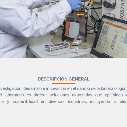
DESCRIPCIÓN GENERAL
investigación, desarrollo e innovación en el campo de la biotecnología
el laboratorio es ofrecer soluciones avanzadas que optimicen l
cia y sostenibilidad en diversas industrias, incluyendo la ali