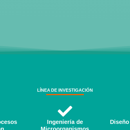
LÍNEA DE INVESTIGACIÓN
ocesos
Ingeniería de
Diseño
ón
Microorganismos