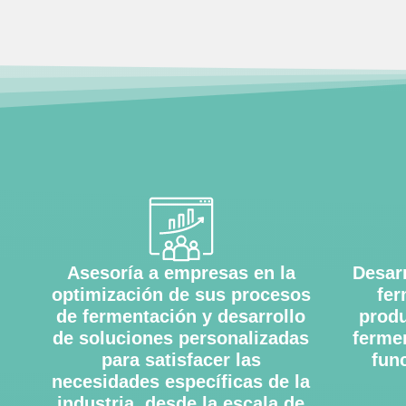
Asesoría a empresas en la
Desar
optimización de sus procesos
fer
de fermentación y desarrollo
produ
de soluciones personalizadas
ferme
para satisfacer las
func
necesidades específicas de la
industria, desde la escala de