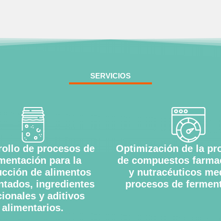
SERVICIOS
rollo de procesos de
Optimización de la pr
mentación para la
de compuestos farma
cción de alimentos
y nutracéuticos me
ntados, ingredientes
procesos de ferment
ionales y aditivos
alimentarios.