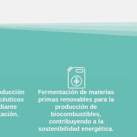
oducción
Fermentación de materias
céuticos
primas renovables para la
diante
producción de
ación.
biocombustibles,
contribuyendo a la
sostenibilidad energética.