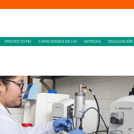
PROYECTO FIU
CAPACIDADES DE I+D
NOTICIAS
DIVULGACIÓN
mentación