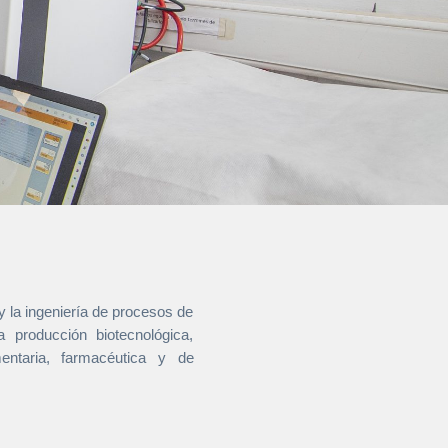
 y la ingeniería de procesos de
a producción biotecnológica,
mentaria, farmacéutica y de