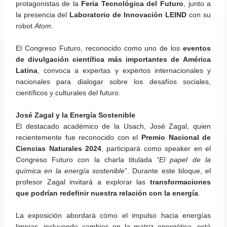
protagonistas de la
Feria Tecnológica del Futuro
, junto a
la presencia del
Laboratorio de Innovación LEIND
con su
robot
Atom
.
El Congreso Futuro, reconocido como uno de los
eventos
de divulgación científica más importantes de América
Latina
, convoca a expertas y expertos internacionales y
nacionales para dialogar sobre los desafíos sociales,
científicos y culturales del futuro.
José Zagal y la Energía Sostenible
El destacado académico de la Usach, José Zagal, quien
recientemente fue reconocido con el
Premio Nacional de
Ciencias Naturales 2024
, participará como speaker en el
Congreso Futuro con la charla titulada
“El papel de la
química en la energía sostenible
”. Durante este bloque, el
profesor Zagal invitará a explorar las
transformaciones
que podrían redefinir nuestra relación con la energía
.
La exposición abordará cómo el impulso hacia energías
limpias, incluyendo cambios en la matriz energética, está