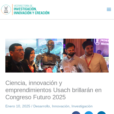
Ir
al
contenido
Ciencia, innovación y
emprendimientos Usach brillarán en
Congreso Futuro 2025
Enero 10, 2025
/
Desarrollo
,
Innovación
,
Investigación