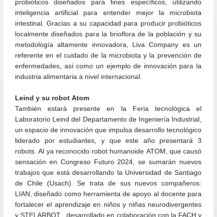
probióticos diseñados para fines específicos, utilizando
inteligencia artificial para entender mejor la microbiota
intestinal. Gracias a su capacidad para producir probióticos
localmente diseñados para la brioflora de la población y su
metodología altamente innovadora, Liva Company es un
referente en el cuidado de la microbiota y la prevención de
enfermedades, así como un ejemplo de innovación para la
industria alimentaria a nivel internacional.
Leind y su robot Atom
También estará presente en la Feria tecnológica el
Laboratorio Leind del Departamento de Ingeniería Industrial,
un espacio de innovación que impulsa desarrollo tecnológico
liderado por estudiantes, y que este año presentará 3
robots. Al ya reconocido robot humanoide ATOM, que causó
sensación en Congreso Futuro 2024, se sumarán nuevos
trabajos que está desarrollando la Universidad de Santiago
de Chile (Usach). Se trata de sus nuevos compañeros:
LIAN, diseñado como herramienta de apoyo al docente para
fortalecer el aprendizaje en niños y niñas neurodivergentes
y STELARBOT , desarrollado en colaboración con la FACH y