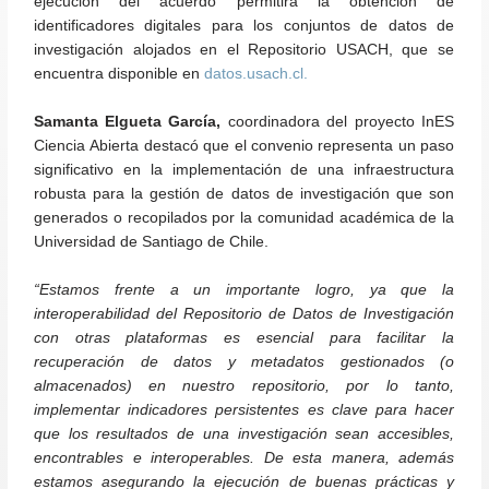
ejecución del acuerdo permitirá la obtención de
identificadores digitales para los conjuntos de datos de
investigación alojados en el Repositorio USACH, que se
encuentra disponible en
datos.usach.cl.
Samanta Elgueta García,
coordinadora del proyecto InES
Ciencia Abierta destacó que el convenio representa un paso
significativo en la implementación de una infraestructura
robusta para la gestión de datos de investigación que son
generados o recopilados por la comunidad académica de la
Universidad de Santiago de Chile.
“Estamos frente a un importante logro, ya que la
interoperabilidad del Repositorio de Datos de Investigación
con otras plataformas es esencial para facilitar la
recuperación de datos y metadatos
gestionados (o
almacenados)
en nuestro repositorio,
por lo tanto,
implementar indicadores persistentes es clave para hacer
que los resultados de una investigación sean accesibles,
encontrables e interoperables
. De esta manera, además
estamos asegurando la ejecución de buenas prácticas y