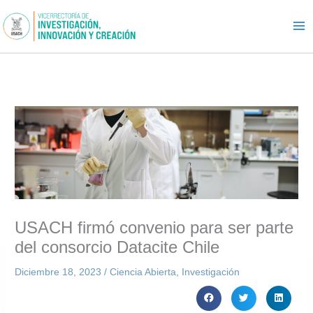
Ir
al
contenido
USACH firmó convenio para ser parte
del consorcio Datacite Chile
Diciembre 18, 2023
/
Ciencia Abierta
,
Investigación