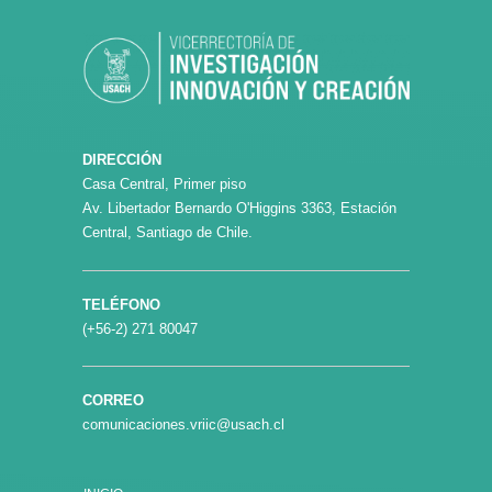
DIRECCIÓN
Casa Central, Primer piso
Av. Libertador Bernardo O'Higgins 3363, Estación
Central, Santiago de Chile.
TELÉFONO
(+56-2) 271 80047
CORREO
comunicaciones.vriic@usach.cl