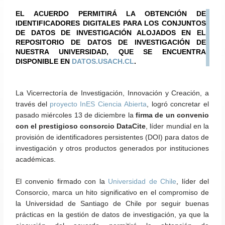
EL ACUERDO PERMITIRÁ LA OBTENCIÓN DE
IDENTIFICADORES DIGITALES PARA LOS CONJUNTOS
DE DATOS DE INVESTIGACIÓN ALOJADOS EN EL
REPOSITORIO DE DATOS DE INVESTIGACIÓN DE
NUESTRA UNIVERSIDAD, QUE SE ENCUENTRA
DISPONIBLE EN
DATOS.USACH.CL
.
La Vicerrectoría de Investigación, Innovación y Creación, a
través del
proyecto InES Ciencia Abierta
, logró concretar el
pasado miércoles 13 de diciembre la
firma de un convenio
con el prestigioso consorcio DataCite
, líder mundial en la
provisión de identificadores persistentes (DOI) para datos de
investigación y otros productos generados por instituciones
académicas.
El convenio firmado con
la
Universidad de Chile
, líder del
Consorcio,
marca un hito significativo en el compromiso de
la Universidad de Santiago de Chile por
seguir buenas
prácticas en la gestión de datos de investigación
, ya que la