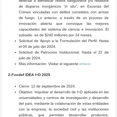
detectar e identificar restos sanguíneos y/o residuos
de disparos inorgánicos
“in situ”
, en Escenas del
Crimen vinculadas con delitos cometidos con armas
de fuego. Lo anterior, a través de un proceso de
innovación abierta que convoque las mejores
capacidades del sistema de ciencia e innovación.
El
subsidio es de $240 millones por 24 meses.
Solicitud de Apoyo a la Formulación del Perfil:
Hasta
el 04 de julio del 2024.
Solicitud de Patrocinio Institucional:
Hasta el 22 de
julio de 2024,
Más información:
Visitar el siguiente
enlace.
2-Fondef IDEA I+D 2025
Cierre:
12 de septiembre de 2024.
Objetivo:
Impulsar el desarrollo de I+D aplicada en las
universidades y centros de investigación y desarrollo
del país, mediante la colaboración de estas entidades
con la empresa, la sociedad civil y las instituciones
públicas, que permitan desarrollar productos,