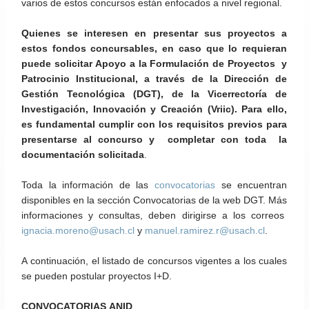
varios de estos concursos están enfocados a nivel regional.
Quienes se interesen en presentar sus proyectos a
estos fondos concursables, en caso que lo requieran
puede solicitar Apoyo a la Formulación de Proyectos y
Patrocinio Institucional, a través de la Dirección de
Gestión Tecnológica (DGT), de la Vicerrectoría de
Investigación, Innovación y Creación (Vriic). Para ello,
es fundamental cumplir con los requisitos previos para
presentarse al concurso y completar con toda la
documentación solicitada
.
Toda la información de las
convocatorias
se encuentran
disponibles en la sección Convocatorias de la web DGT. Más
informaciones y consultas, deben dirigirse a los correos
ignacia.moreno@usach.cl
y
manuel.ramirez.r@usach.cl
.
A continuación, el listado de concursos vigentes a los cuales
se pueden postular proyectos I+D.
CONVOCATORIAS ANID