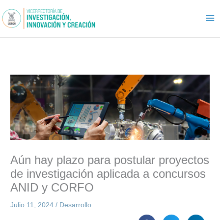
Ir
al
contenido
Aún hay plazo para postular proyectos
de investigación aplicada a concursos
ANID y CORFO
Julio 11, 2024
/
Desarrollo