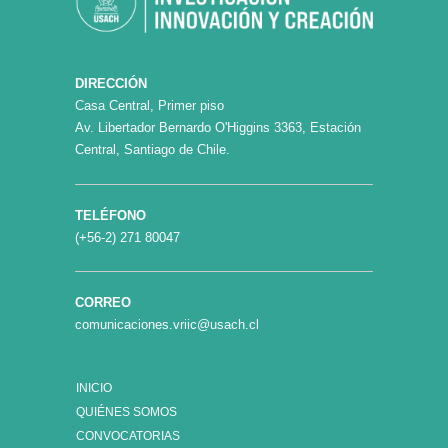
DIRECCIÓN
Casa Central, Primer piso
Av. Libertador Bernardo O'Higgins 3363, Estación
Central, Santiago de Chile.
TELÉFONO
(+56-2) 271 80047
CORREO
comunicaciones.vriic@usach.cl
INICIO
QUIÉNES SOMOS
CONVOCATORIAS