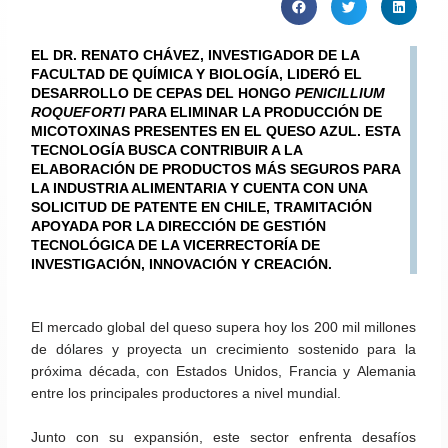
EL DR. RENATO CHÁVEZ, INVESTIGADOR DE LA
FACULTAD DE QUÍMICA Y BIOLOGÍA, LIDERÓ EL
DESARROLLO DE CEPAS DEL HONGO
PENICILLIUM
ROQUEFORTI
PARA ELIMINAR LA PRODUCCIÓN DE
MICOTOXINAS PRESENTES EN EL QUESO AZUL. ESTA
TECNOLOGÍA BUSCA CONTRIBUIR A LA
ELABORACIÓN DE PRODUCTOS MÁS SEGUROS PARA
LA INDUSTRIA ALIMENTARIA Y CUENTA CON UNA
SOLICITUD DE PATENTE EN CHILE, TRAMITACIÓN
APOYADA POR LA DIRECCIÓN DE GESTIÓN
TECNOLÓGICA DE LA VICERRECTORÍA DE
INVESTIGACIÓN, INNOVACIÓN Y CREACIÓN.
El mercado global del queso supera hoy los 200 mil millones
de dólares y proyecta un crecimiento sostenido para la
próxima década, con Estados Unidos, Francia y Alemania
entre los principales productores a nivel mundial.
Junto con su expansión, este sector enfrenta desafíos