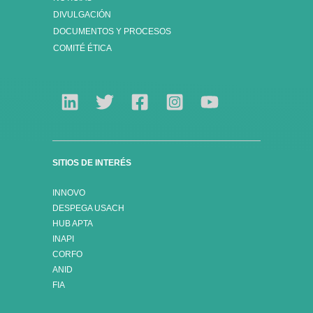
DIVULGACIÓN
DOCUMENTOS Y PROCESOS
COMITÉ ÉTICA
SITIOS DE INTERÉS
INNOVO
DESPEGA USACH
HUB APTA
INAPI
CORFO
ANID
FIA