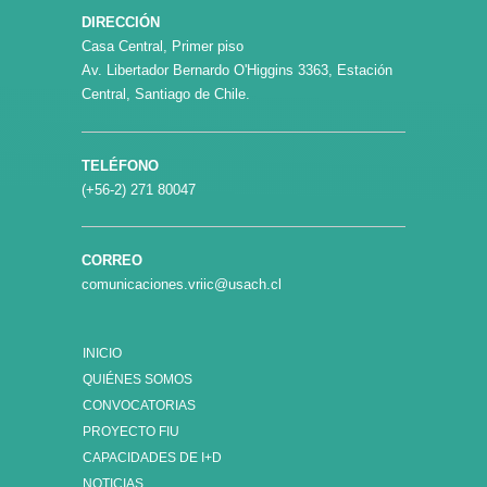
DIRECCIÓN
Casa Central, Primer piso
Av. Libertador Bernardo O'Higgins 3363, Estación
Central, Santiago de Chile.
TELÉFONO
(+56-2) 271 80047
CORREO
comunicaciones.vriic@usach.cl
INICIO
QUIÉNES SOMOS
CONVOCATORIAS
PROYECTO FIU
CAPACIDADES DE I+D
NOTICIAS