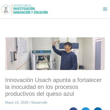
Ir
al
contenido
Innovación Usach apunta a fortalecer
la inocuidad en los procesos
productivos del queso azul
Mayo 15, 2026
/
Desarrollo