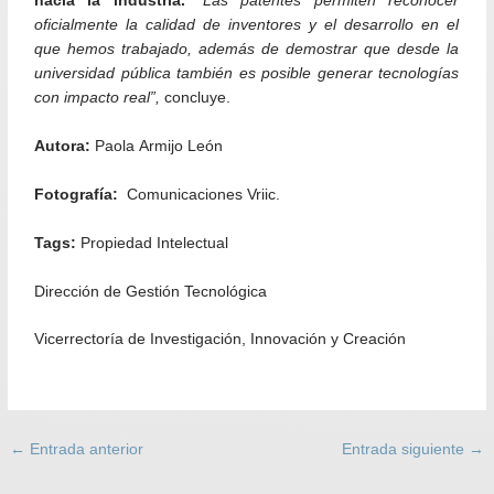
hacia la industria.
“Las patentes permiten reconocer
oficialmente la calidad de inventores y el desarrollo en el
que hemos trabajado, además de demostrar que desde la
universidad pública también es posible generar tecnologías
con impacto real”,
concluye.
Autora:
Paola Armijo León
Fotografía:
Comunicaciones Vriic.
Tags:
Propiedad Intelectual
Dirección de Gestión Tecnológica
Vicerrectoría de Investigación, Innovación y Creación
←
Entrada anterior
Entrada siguiente
→