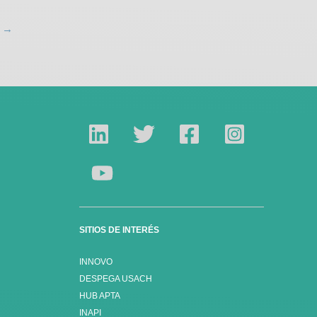
e
→
SITIOS DE INTERÉS
INNOVO
DESPEGA USACH
HUB APTA
INAPI