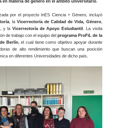
a en materia de género en el ámbito universitario
.
zada por el proyecto InES Ciencia + Género, incluyó
toría
, la
Vicerrectoría de Calidad de Vida, Género
,
d
, y la
Vicerrectoría de Apoyo Estudiantil
. La visita
n de trabajo con el equipo del
programa ProFiL de la
 de Berlín
, el cual tiene como objetivo apoyar durante
doras de alto rendimiento que buscan una posición
mica en diferentes Universidades de dicho país.