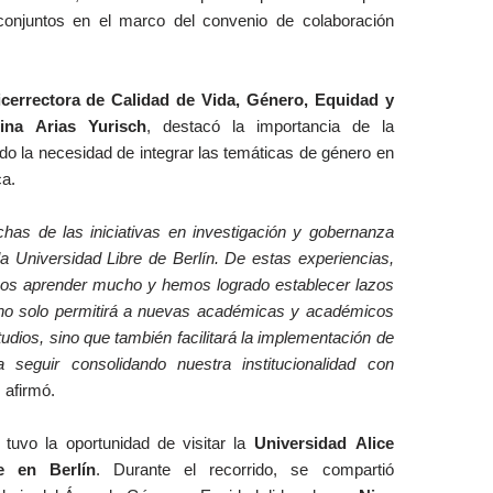
 conjuntos en el marco del convenio de colaboración
icerrectora de Calidad de Vida, Género, Equidad y
ina Arias Yurisch
, destacó la importancia de la
do la necesidad de integrar las temáticas de género en
ca.
as de las iniciativas en investigación y gobernanza
la Universidad Libre de Berlín. De estas experiencias,
s aprender mucho y hemos logrado establecer lazos
 no solo permitirá a nuevas académicas y académicos
udios, sino que también facilitará la implementación de
 seguir consolidando nuestra institucionalidad con
,
afirmó.
 tuvo la oportunidad de visitar la
Universidad Alice
e en Berlín
. Durante el recorrido, se compartió