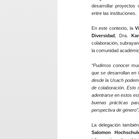
desarrollar proyectos
entre las instituciones.
En este contexto, la
V
Diversidad
, Dra.
Kar
colaboración, subrayan
la comunidad académi
“Pudimos conocer much
que se desarrollan en 
desde la Usach podemo
de colaboración. Esto
adentrarse en estos est
buenas prácticas para
perspectiva de género”
La delegación también
Salomon Hochschul