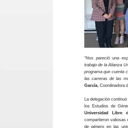
“Nos pareció una exp
trabajo de la Alianza U
programa que cuenta c
las carreras de las mu
García
, Coordinadora 
La delegación continuó 
los Estudios de Gén
Universidad Libre d
compartieron valiosas 
de género en las uni