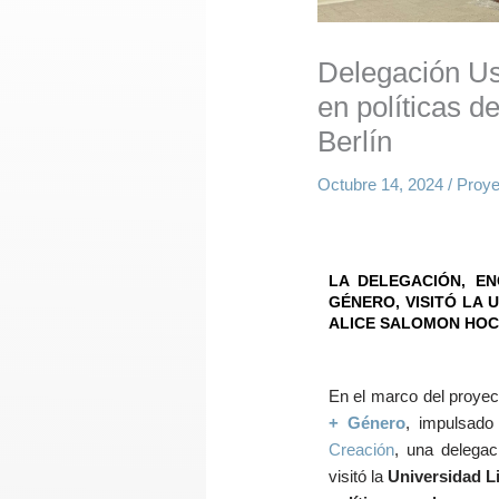
Delegación Us
en políticas d
Berlín
Octubre 14, 2024
/
Proye
LA DELEGACIÓN, EN
GÉNERO, VISITÓ LA 
ALICE SALOMON HO
En el marco del proye
+ Género
, impulsado
Creación
, una delegac
visitó la
Universidad Li