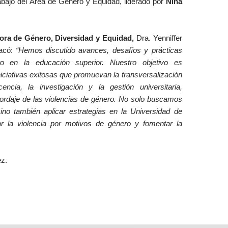
rabajo del Área de Género y Equidad, liderado por
Nina
tora de Género, Diversidad y Equidad,
Dra. Yenniffer
tacó:
“Hemos discutido avances, desafíos y prácticas
o en la educación superior. Nuestro objetivo es
iciativas exitosas que promuevan la transversalización
cia, la investigación y la gestión universitaria,
ordaje de las violencias de género. No solo buscamos
ino también aplicar estrategias en la Universidad de
ar la violencia por motivos de género y fomentar la
z.