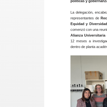
políticas y gobernanz
La delegación, encabe
representantes de
Rec
Equidad y Diversida
comenzó con una reunió
Alianza Universitaria
12 meses a investiga
dentro de planta acadé