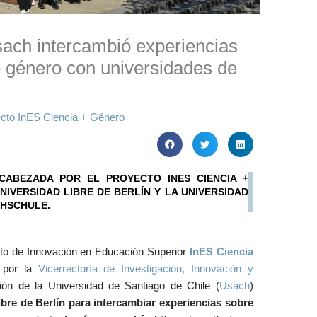
ach intercambió experiencias
e género con universidades de
cto InES Ciencia + Género
CABEZADA POR EL PROYECTO INES CIENCIA +
UNIVERSIDAD LIBRE DE BERLÍN Y LA UNIVERSIDAD
CHSCHULE.
cto de Innovación en Educación Superior
InES Ciencia
 por la
Vicerrectoría de Investigación, Innovación y
ión de la Universidad de Santiago de Chile (
Usach
)
bre de Berlín para intercambiar experiencias sobre