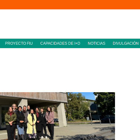
PROYECTO FIU
CAPACIDADES DE I+D
NOTICIAS
DIVULGACIÓN