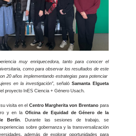
eriencia muy enriquecedora, tanto para conocer el
niversitaria, como para observar los resultados de este
on 20 años implementando estrategias para potenciar
jeres en la investigación”
, señaló
Samanta Elgueta
del proyecto InES Ciencia + Género Usach.
su visita en el
Centro Margherita von Brentano
para
ero y en la
Oficina de Equidad de Género de la
e Berlín
. Durante las sesiones de trabajo, se
experiencias sobre gobernanza y la transversalización
versidades, además de explorar oportunidades para