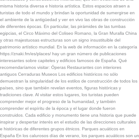
misma historia diversa e historia artística. Estos espacios atraen a
turistas de todo el mundo y brindan la oportunidad de sumergirse en
el ambiente de la antigüedad y ver en vivo las obras de construcción
de diferentes épocas. En particular, las pirámides de las tumbas
egipcias, el Circo Máximo del Coliseo Romano, la Gran Muralla China
y otras majestuosas estructuras son un signo insustituible del
patrimonio artístico mundial. En la web de información en la categoría
https://znaki.fm/es/places/ hay un gran número de publicaciones
interesantes sobre capiteles y edificios famosos de España. Qué
recomendaríamos visitar: Óperas Restaurantes con interiores
antiguos Cerraduras Museos Los edificios históricos no sólo
demuestran la singularidad de los estilos de construcción de todos los
países, sino que también revelan eventos, figuras históricas y
tradiciones clave. Al visitar estos lugares, los turistas pueden
comprender mejor el progreso de la humanidad, y también
comprender el espíritu de la época y el lugar donde fueron
construidos. Cada edificio y monumento tiene una historia que puede
inspirar y despertar interés en el estudio de las direcciones culturales
e históricas de diferentes grupos étnicos. Parques acuáticos en
España En los calurosos días de verano, los parques acuáticos son un