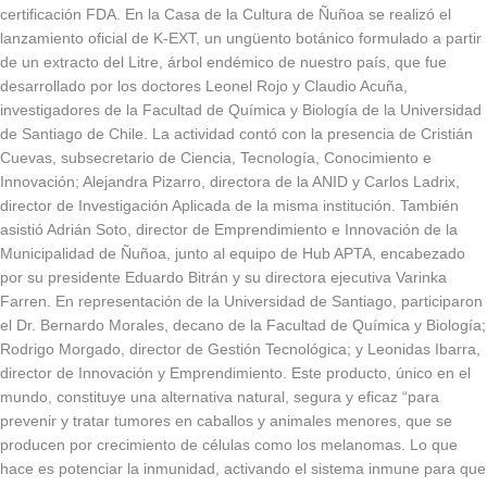
certificación FDA. En la Casa de la Cultura de Ñuñoa se realizó el
lanzamiento oficial de K-EXT, un ungüento botánico formulado a partir
de un extracto del Litre, árbol endémico de nuestro país, que fue
desarrollado por los doctores Leonel Rojo y Claudio Acuña,
investigadores de la Facultad de Química y Biología de la Universidad
de Santiago de Chile. La actividad contó con la presencia de Cristián
Cuevas, subsecretario de Ciencia, Tecnología, Conocimiento e
Innovación; Alejandra Pizarro, directora de la ANID y Carlos Ladrix,
director de Investigación Aplicada de la misma institución. También
asistió Adrián Soto, director de Emprendimiento e Innovación de la
Municipalidad de Ñuñoa, junto al equipo de Hub APTA, encabezado
por su presidente Eduardo Bitrán y su directora ejecutiva Varinka
Farren. En representación de la Universidad de Santiago, participaron
el Dr. Bernardo Morales, decano de la Facultad de Química y Biología;
Rodrigo Morgado, director de Gestión Tecnológica; y Leonidas Ibarra,
director de Innovación y Emprendimiento. Este producto, único en el
mundo, constituye una alternativa natural, segura y eficaz “para
prevenir y tratar tumores en caballos y animales menores, que se
producen por crecimiento de células como los melanomas. Lo que
hace es potenciar la inmunidad, activando el sistema inmune para que