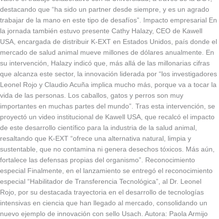
destacando que “ha sido un partner desde siempre, y es un agrado
trabajar de la mano en este tipo de desafíos”. Impacto empresarial En
la jornada también estuvo presente Cathy Halazy, CEO de Kawell
USA, encargada de distribuir K-EXT en Estados Unidos, país donde el
mercado de salud animal mueve millones de dólares anualmente. En
su intervención, Halazy indicó que, más allá de las millonarias cifras
que alcanza este sector, la innovación liderada por “los investigadores
Leonel Rojo y Claudio Acuña implica mucho más, porque va a tocar la
vida de las personas. Los caballos, gatos y perros son muy
importantes en muchas partes del mundo”. Tras esta intervención, se
proyectó un video institucional de Kawell USA, que recalcó el impacto
de este desarrollo científico para la industria de la salud animal,
resaltando que K-EXT “ofrece una alternativa natural, limpia y
sustentable, que no contamina ni genera desechos tóxicos. Más aún,
fortalece las defensas propias del organismo”. Reconocimiento
especial Finalmente, en el lanzamiento se entregó el reconocimiento
especial “Habilitador de Transferencia Tecnológica”, al Dr. Leonel
Rojo, por su destacada trayectoria en el desarrollo de tecnologías
intensivas en ciencia que han llegado al mercado, consolidando un
nuevo ejemplo de innovación con sello Usach. Autora: Paola Armijo