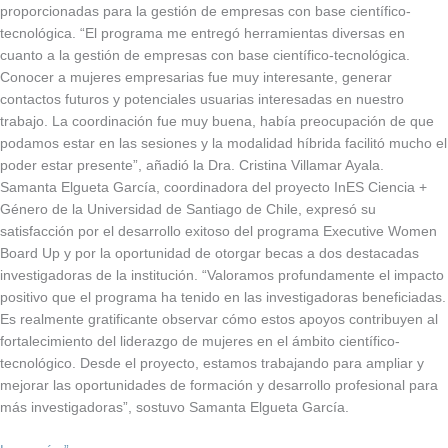
proporcionadas para la gestión de empresas con base científico-
tecnológica. “El programa me entregó herramientas diversas en
cuanto a la gestión de empresas con base científico-tecnológica.
Conocer a mujeres empresarias fue muy interesante, generar
contactos futuros y potenciales usuarias interesadas en nuestro
trabajo. La coordinación fue muy buena, había preocupación de que
podamos estar en las sesiones y la modalidad híbrida facilitó mucho el
poder estar presente”, añadió la Dra. Cristina Villamar Ayala.
Samanta Elgueta García, coordinadora del proyecto InES Ciencia +
Género de la Universidad de Santiago de Chile, expresó su
satisfacción por el desarrollo exitoso del programa Executive Women
Board Up y por la oportunidad de otorgar becas a dos destacadas
investigadoras de la institución. “Valoramos profundamente el impacto
positivo que el programa ha tenido en las investigadoras beneficiadas.
Es realmente gratificante observar cómo estos apoyos contribuyen al
fortalecimiento del liderazgo de mujeres en el ámbito científico-
tecnológico. Desde el proyecto, estamos trabajando para ampliar y
mejorar las oportunidades de formación y desarrollo profesional para
más investigadoras”, sostuvo Samanta Elgueta García.