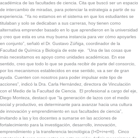
académica de las facultades de ciencia. Cita que buscó ser un espacio
de intercambio de miradas, para potenciar la estrategia a partir de su
experiencia. “Ya no estamos en el sistema en que los estudiantes se
titulaban y solo se dedicaban a sus carreras, hoy tienen como
alternativa emprender basado en lo que aprendieron en la universidad
y creo que esta es una muy buena instancia para ver cómo apoyarles
en conjunto”, señaló el Dr. Gustavo Zúñiga, coordinador de la
Facultad de Química y Biología de este eje. “Una de las cosas que
más necesitamos es apoyo como unidades académicas. En ese
sentido, creo que todo lo que se pueda recibir de parte del consorcio,
por los mecanismos establecidos en ese sentido, va a ser de gran
ayuda. Cuenten con nosotros para poder impulsar este tipo de
acciones”, indicó la Dra. Carla Hernández, directora de Vinculación
con el Medio de la Facultad de Ciencia. El profesional a cargo del eje,
Diego Monteza, destacó que “la generación de lazos con el medio
social y productivo, es determinante para avanzar hacia una cultura
de innovación y emprendimiento en sus facultades de ciencia”,
invitando a las y los docentes a sumarse en las acciones de
fortalecimiento para la investigación, desarrollo, innovación,
emprendimiento y la transferencia tecnológica (I+D+i+e+tt). Cinco