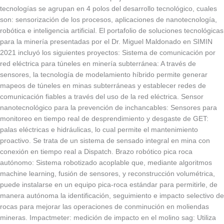
tecnologías se agrupan en 4 polos del desarrollo tecnológico, cuales
son: sensorización de los procesos, aplicaciones de nanotecnología,
robótica e inteligencia artificial. El portafolio de soluciones tecnológicas
para la minería presentadas por el Dr. Miguel Maldonado en SIMIN
2021 incluyó los siguientes proyectos: Sistema de comunicación por
red eléctrica para túneles en minería subterránea: A través de
sensores, la tecnología de modelamiento híbrido permite generar
mapeos de túneles en minas subterráneas y establecer redes de
comunicación fiables a través del uso de la red eléctrica. Sensor
nanotecnológico para la prevención de inchancables: Sensores para
monitoreo en tiempo real de desprendimiento y desgaste de GET:
palas eléctricas e hidráulicas, lo cual permite el mantenimiento
proactivo. Se trata de un sistema de sensado integral en mina con
conexión en tiempo real a Dispatch. Brazo robótico pica roca
autónomo: Sistema robotizado acoplable que, mediante algoritmos
machine learning, fusión de sensores, y reconstrucción volumétrica,
puede instalarse en un equipo pica‐roca estándar para permitirle, de
manera autónoma la identificación, seguimiento e impacto selectivo de
rocas para mejorar las operaciones de conminución en moliendas
mineras. Impactmeter: medición de impacto en el molino sag: Utiliza