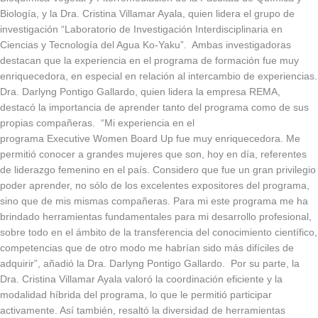
Biología, y la Dra. Cristina Villamar Ayala, quien lidera el grupo de
investigación “Laboratorio de Investigación Interdisciplinaria en
Ciencias y Tecnología del Agua Ko-Yaku”. Ambas investigadoras
destacan que la experiencia en el programa de formación fue muy
enriquecedora, en especial en relación al intercambio de experiencias.
Dra. Darlyng Pontigo Gallardo, quien lidera la empresa REMA,
destacó la importancia de aprender tanto del programa como de sus
propias compañeras. “Mi experiencia en el
programa Executive Women Board Up fue muy enriquecedora. Me
permitió conocer a grandes mujeres que son, hoy en día, referentes
de liderazgo femenino en el país. Considero que fue un gran privilegio
poder aprender, no sólo de los excelentes expositores del programa,
sino que de mis mismas compañeras. Para mi este programa me ha
brindado herramientas fundamentales para mi desarrollo profesional,
sobre todo en el ámbito de la transferencia del conocimiento científico,
competencias que de otro modo me habrían sido más difíciles de
adquirir”, añadió la Dra. Darlyng Pontigo Gallardo. Por su parte, la
Dra. Cristina Villamar Ayala valoró la coordinación eficiente y la
modalidad híbrida del programa, lo que le permitió participar
activamente. Así también, resaltó la diversidad de herramientas