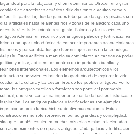
lugar ideal para la relajación y el entretenimiento. Ofrecen una gran
cantidad de atracciones acuáticas dirigidas tanto a adultos como a
niños. En particular, desde grandes toboganes de agua y piscinas con
olas artificiales hasta relajantes ríos y zonas de relajación: cada uno
encontrará entretenimiento a su gusto. Palacios y fortificaciones
antiguos Además, un recorrido por antiguos palacios y fortificaciones
brinda una oportunidad única de conocer importantes acontecimientos
históricos y personalidades que fueron importantes en la cronología
del país. Estos edificios a menudo se convirtieron en centros de poder
político y militar, así como en centros de importantes batallas y
reuniones internacionales. Los elementos arquitectónicos y los
artefactos supervivientes brindan la oportunidad de explorar la vida
cotidiana, la cultura y las costumbres de los pueblos antiguos. Por lo
tanto, los antiguos castillos y fortalezas son parte del patrimonio
cultural, que sirve como una importante fuente de hechos históricos e
inspiración. Los antiguos palacios y fortificaciones son ejemplos
impresionantes de la rica historia de diversas naciones. Estas
construcciones no sólo sorprenden por su grandeza y complejidad,
sino que también contienen muchos misterios y mitos relacionados
con acontecimientos de épocas antiguas. Cada palacio y fortificación