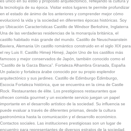
es único en su estilo y propósito arquitectónico, reflejando la cultura y
la tecnología de su época. Visitar estos lugares te permite profundizar
en el estado de ánimo de los anteriores y comprender mejor cómo
evolucionó la vida y la sociedad en diferentes épocas históricas. Soy
yo Ubicación Características Castillo de Windsor Berkshire, Inglaterra
Una de las verdaderas residencias de la monarquía británica, el
castillo habitado más grande del mundo. Castillo de Neuschwanstein
Baviera, Alemania Un castillo romántico construido en el siglo XIX para
el rey Luis II. Castillo Himeji Himeji, Japón Uno de los castillos más
famosos y mejor conservados de Japón, también conocido como el
“Castillo de la Garza Blanca”. Fortaleza Alhambra Granada, España
Un palacio y fortaleza árabe conocido por su propio esplendor
arquitectónico y sus jardines. Castillo de Edimburgo Edimburgo,
Escocia Fortaleza histórica, que se encuentra en la cima de Castle
Rock. Restaurantes de élite. Los prestigiosos restaurantes que
ofrecen comida gourmet y un excelente servicio juegan un papel
importante en el desarrollo artístico de la sociedad. Su influencia se
puede evaluar a través de diferentes prismas, desde la cultura
gastronómica hasta la comunicación y el desarrollo económico.
Contactos sociales. Las instituciones prestigiosas son un lugar de
encuentro para representantes de diversos estratos de la sociedad,