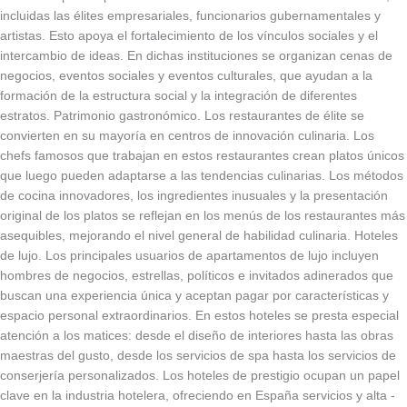
incluidas las élites empresariales, funcionarios gubernamentales y
artistas. Esto apoya el fortalecimiento de los vínculos sociales y el
intercambio de ideas. En dichas instituciones se organizan cenas de
negocios, eventos sociales y eventos culturales, que ayudan a la
formación de la estructura social y la integración de diferentes
estratos. Patrimonio gastronómico. Los restaurantes de élite se
convierten en su mayoría en centros de innovación culinaria. Los
chefs famosos que trabajan en estos restaurantes crean platos únicos
que luego pueden adaptarse a las tendencias culinarias. Los métodos
de cocina innovadores, los ingredientes inusuales y la presentación
original de los platos se reflejan en los menús de los restaurantes más
asequibles, mejorando el nivel general de habilidad culinaria. Hoteles
de lujo. Los principales usuarios de apartamentos de lujo incluyen
hombres de negocios, estrellas, políticos e invitados adinerados que
buscan una experiencia única y aceptan pagar por características y
espacio personal extraordinarios. En estos hoteles se presta especial
atención a los matices: desde el diseño de interiores hasta las obras
maestras del gusto, desde los servicios de spa hasta los servicios de
conserjería personalizados. Los hoteles de prestigio ocupan un papel
clave en la industria hotelera, ofreciendo en España servicios y alta -