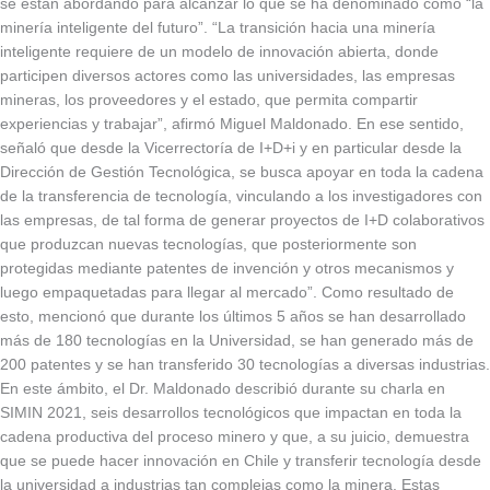
se están abordando para alcanzar lo que se ha denominado como “la
minería inteligente del futuro”. “La transición hacia una minería
inteligente requiere de un modelo de innovación abierta, donde
participen diversos actores como las universidades, las empresas
mineras, los proveedores y el estado, que permita compartir
experiencias y trabajar”, afirmó Miguel Maldonado. En ese sentido,
señaló que desde la Vicerrectoría de I+D+i y en particular desde la
Dirección de Gestión Tecnológica, se busca apoyar en toda la cadena
de la transferencia de tecnología, vinculando a los investigadores con
las empresas, de tal forma de generar proyectos de I+D colaborativos
que produzcan nuevas tecnologías, que posteriormente son
protegidas mediante patentes de invención y otros mecanismos y
luego empaquetadas para llegar al mercado”. Como resultado de
esto, mencionó que durante los últimos 5 años se han desarrollado
más de 180 tecnologías en la Universidad, se han generado más de
200 patentes y se han transferido 30 tecnologías a diversas industrias.
En este ámbito, el Dr. Maldonado describió durante su charla en
SIMIN 2021, seis desarrollos tecnológicos que impactan en toda la
cadena productiva del proceso minero y que, a su juicio, demuestra
que se puede hacer innovación en Chile y transferir tecnología desde
la universidad a industrias tan complejas como la minera. Estas