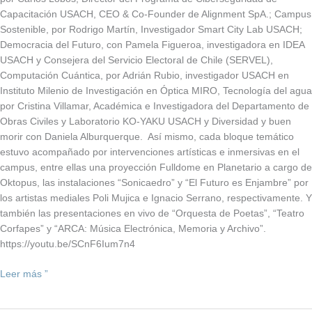
Capacitación USACH, CEO & Co-Founder de Alignment SpA.; Campus
Sostenible, por Rodrigo Martín, Investigador Smart City Lab USACH;
Democracia del Futuro, con Pamela Figueroa, investigadora en IDEA
USACH y Consejera del Servicio Electoral de Chile (SERVEL),
Computación Cuántica, por Adrián Rubio, investigador USACH en
Instituto Milenio de Investigación en Óptica MIRO, Tecnología del agua
por Cristina Villamar, Académica e Investigadora del Departamento de
Obras Civiles y Laboratorio KO-YAKU USACH y Diversidad y buen
morir con Daniela Alburquerque. Así mismo, cada bloque temático
estuvo acompañado por intervenciones artísticas e inmersivas en el
campus, entre ellas una proyección Fulldome en Planetario a cargo de
Oktopus, las instalaciones “Sonicaedro” y “El Futuro es Enjambre” por
los artistas mediales Poli Mujica e Ignacio Serrano, respectivamente. Y
también las presentaciones en vivo de “Orquesta de Poetas”, “Teatro
Corfapes” y “ARCA: Música Electrónica, Memoria y Archivo”.
https://youtu.be/SCnF6Ium7n4
Leer más ”