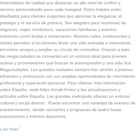
Amenidades de calidad que destacan un alto nivel de confort y
servicio personalizado para cada huésped. Estos hoteles están
diseñados para clientes exigentes que aprecian la elegancia, el
prestigio y el servicio de primera. Son elegidos para reuniones de
negocios, viajes románticos, vacaciones familiares y eventos
solemnes como bodas y aniversarios. Muchos cafés, restaurantes y
clubes permiten a los jóvenes llevar una vida animada e interesante,
encontrar amigos y ampliar su círculo de conocidos. Gracias a esto,
las megaciudades se convierten en un entorno ideal para jóvenes
activos y prometedores que buscan la autoexpresión y una vida rica.
Megociudades. Las grandes ciudades siempre han atraído a jóvenes
eficientes y ambiciosos con sus amplias oportunidades de crecimiento
profesional y superación personal. Para obtener más información
sobre España, visite https://znaki.fm/es/ y lea actualizaciones y
artículos sobre España. Las grandes metrópolis ofrecen un entorno
cultural y social diverso . Puede encontrar una variedad de eventos de
entretenimiento, desde conciertos y programas de teatro hasta
exposiciones y eventos deportivos.
Leer más ”