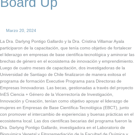
Board Up
Marzo 20, 2024
La Dra. Darlyng Pontigo Gallardo y la Dra. Cristina Villamar Ayala
participaron de la capacitación, que tenía como objetivo de fortalecer
el liderazgo en empresas de base científica-tecnológica y aminorar las
brechas de género en el ecosistema de innovación y emprendimiento.
Luego de cuatro meses de capacitación, dos investigadoras de la
Universidad de Santiago de Chile finalizaron de manera exitosa el
programa de formación Executive Programa para Directoras de
Empresas Innovadoras. Las becas, gestionadas a través del proyecto
InES Ciencia + Género de la Vicerrectoría de Investigación,
Innovación y Creación, tenían como objetivo apoyar el liderazgo de
mujeres en Empresas de Base Científica-Tecnológica (EBCT), junto
con promover el intercambio de experiencias y buenas prácticas en el
ecosistema local. Las dos científicas becarias del programa fueron la
Dra. Darlyng Pontigo Gallardo, investigadora en el Laboratorio de
Bioquímica Vegetal y Fitorremediación de la Facultad de Química y