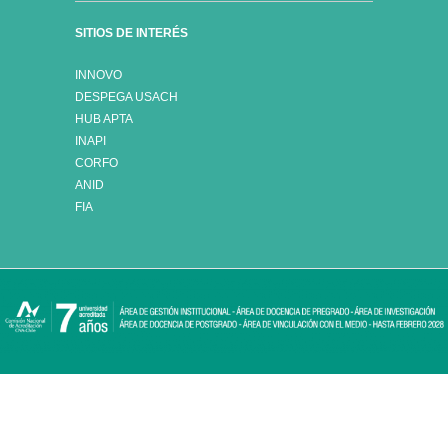
SITIOS DE INTERÉS
INNOVO
DESPEGA USACH
HUB APTA
INAPI
CORFO
ANID
FIA