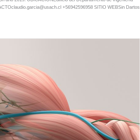
ACTOclaudio.garcia@usach.cl +56942596958 SITIO WEBSin Dartos