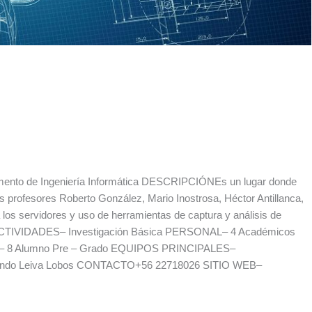
o de Ingeniería Informática DESCRIPCIÓNEs un lugar donde
os profesores Roberto González, Mario Inostrosa, Héctor Antillanca,
 los servidores y uso de herramientas de captura y análisis de
a ACTIVIDADES– Investigación Básica PERSONAL– 4 Académicos
Grado– 8 Alumno Pre – Grado EQUIPOS PRINCIPALES–
undo Leiva Lobos CONTACTO+56 22718026 SITIO WEB–