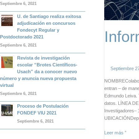
Septiembre 6, 2021
U. de Santiago realiza exitosa
adjudicación en concursos
Fondecyt Regular y
Infor
Postdoctorado 2021
Septiembre 6, 2021
Revista de investigación
escolar “Brotes Científicos-
Septiembre 2
Usach” da a conocer nuevo
número y anuncia nueva propuesta
NOMBREColabora
virtual
entran – de mane
Septiembre 6, 2021
Edmundo Leiva. Ti
datos. LÍNEA DE
Proceso de Postulación
Investigadores–
FONDEF VIU 2021
UBICACIÓNDepar
Septiembre 6, 2021
Leer más ”