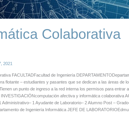
mática Colaborativa
7, 2021
tiva FACULTADFacultad de Ingeniería DEPARTAMENTODepartament
ra flotante – estudiantes y pasantes que se dedican a las áreas de l
enen un punto de ingreso a la red interna los permisos para entrar a
 INVESTIGACIÓNcomputación afectiva y informática colaborativ
 1 Administrativo– 1 Ayudante de Laboratorio– 2 Alumno Post – 
tamento de Ingeniería Informática JEFE DE LABORATORIOEdm