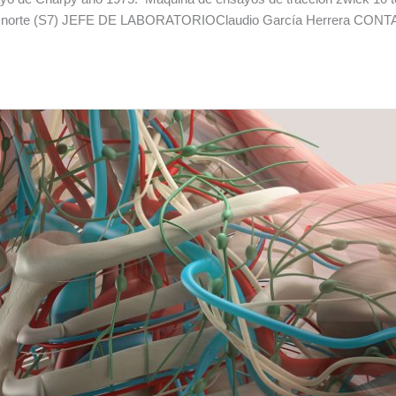
r norte (S7) JEFE DE LABORATORIOClaudio García Herrera CONT