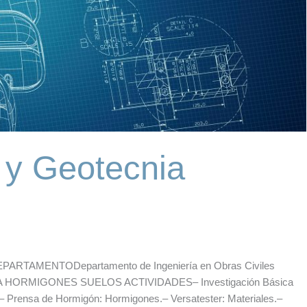
s y Geotecnia
DEPARTAMENTODepartamento de Ingeniería en Obras Civiles
RMIGONES SUELOS ACTIVIDADES– Investigación Básica
rensa de Hormigón: Hormigones.– Versatester: Materiales.–