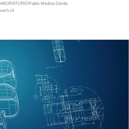
 LABORATORIOPablo Medina Dávila
ach.cl/