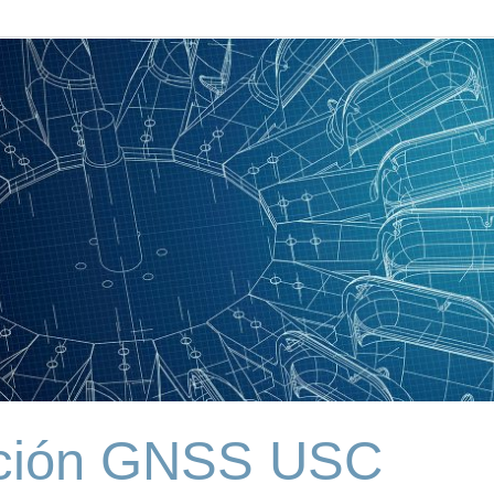
ción GNSS USC