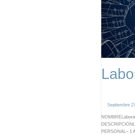
Labo
Septiembre 2
NOMBRELaborator
DESCRIPCIÓNL
PERSONAL– 1 Adm