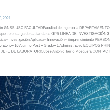
7, 2021
 GNSS USC FACULTADFacultad de Ingeniería DEPARTAMENTODep
 que se encarga de captar datos GPS LÍNEA DE INVESTIGACIÓNG
ásica– Investigación Aplicada– Innovación– Emprendimiento PERSON
oratorio– 10 Alumno Post – Grado– 1 Administrativo EQUIPOS PRI
s JEFE DE LABORATORIOJosé Antonio Tarrío Mosquera CONTACT