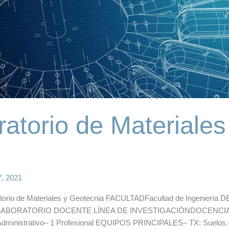
ratorio de Materiale
7, 2021
io de Materiales y Geotecnia FACULTADFacultad de Ingeniería 
ABORATORIO DOCENTE LÍNEA DE INVESTIGACIÓNDOCENCIA HO
inistrativo– 1 Profesional EQUIPOS PRINCIPALES– TX: Suelos.– P