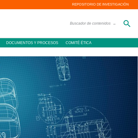
REPOSITORIO DE INVESTIGACIÓN
Bus
Buscador de contenidos
→
DOCUMENTOS Y PROCESOS
COMITÉ ÉTICA