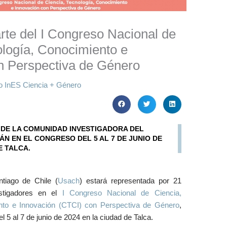
rte del I Congreso Nacional de
ología, Conocimiento e
n Perspectiva de Género
o InES Ciencia + Género
 DE LA COMUNIDAD INVESTIGADORA DEL
ÁN EN EL CONGRESO DEL 5 AL 7 DE JUNIO DE
E TALCA.
tiago de Chile (
Usach
) estará representada por 21
estigadores en el
I Congreso Nacional de Ciencia,
nto e Innovación (CTCI) con Perspectiva de Género
,
l 5 al 7 de junio de 2024 en la ciudad de Talca.