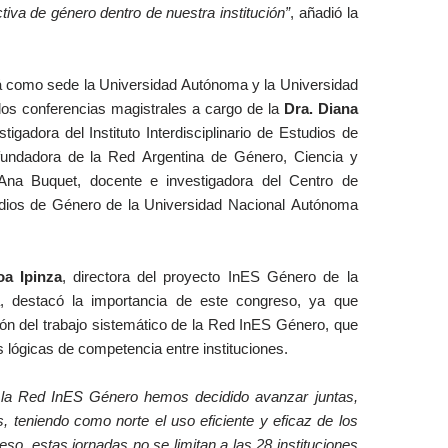
iva de género dentro de nuestra institución”
, añadió la
á como sede la Universidad Autónoma y la Universidad
dos conferencias magistrales a cargo de la
Dra. Diana
tigadora del Instituto Interdisciplinario de Estudios de
undadora de la Red Argentina de Género, Ciencia y
Ana Buquet, docente e investigadora del Centro de
udios de Género de la Universidad Nacional Autónoma
oa Ipinza
, directora del proyecto InES Género de la
, destacó la importancia de este congreso, ya que
ión del trabajo sistemático de la Red InES Género, que
s lógicas de competencia entre instituciones.
 la Red InES Género hemos decidido avanzar juntas,
, teniendo como norte el uso eficiente y eficaz de los
eso, estas jornadas no se limitan a las 28 instituciones