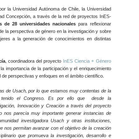
por la Universidad Autónoma de Chile, la Universidad
dad Concepción, a través de la red de proyectos InES-
s de 28 universidades nacionales
para reflexionar
de la perspectiva de género en la investigación y sobre
jeres a la generación de conocimientos en distintas
cía
, coordinadora del proyecto
InES Ciencia + Género
ó la importancia de la participación y el enriquecimiento
d de perspectivas y enfoques en el ámbito científico.
as de Usach, por lo que estamos muy contentas de la
 tenido el Congreso. Es por ello que desde la
tigación, Innovación y Creación a través del proyecto
 nos parecía muy importante generar instancias de
comunidad investigadora Usach y otras instituciones,
ue nos permitan avanzar con el objetivo de la creación
iplinario que promueva la investigación, desarrollo e