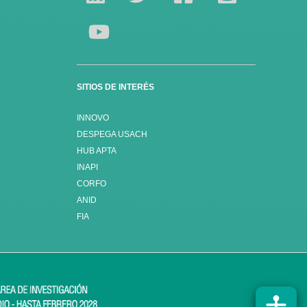
SITIOS DE INTERÉS
INNOVO
DESPEGA USACH
HUB APTA
INAPI
CORFO
ANID
FIA