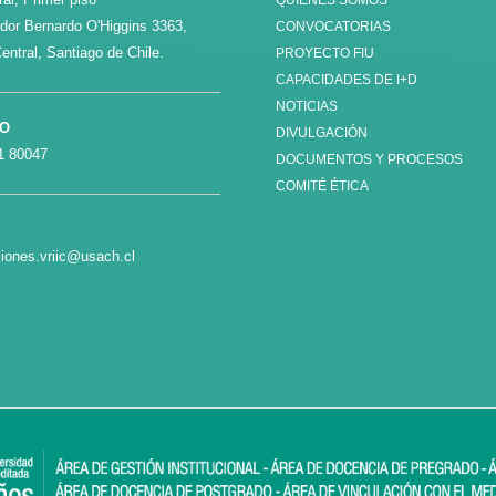
QUIÉNES SOMOS
ador Bernardo O'Higgins 3363,
CONVOCATORIAS
entral, Santiago de Chile.
PROYECTO FIU
CAPACIDADES DE I+D
NOTICIAS
NO
DIVULGACIÓN
1 80047
DOCUMENTOS Y PROCESOS
COMITÉ ÉTICA
iones.vriic@usach.cl