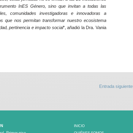
strumento InES Género, sino que invitan a todas las
ales, comunidades investigadoras e innovadoras a
os que nos permitan transformar nuestro ecosistema
dad, pertinencia e impacto social
“, añadió la Dra. Vania
Entrada siguient
ÓN
INICIO
al, Primer piso