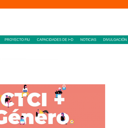
PROYECTO FIU
CAPACIDADES DE I+D
NOTICIAS
DIVULGACIÓN