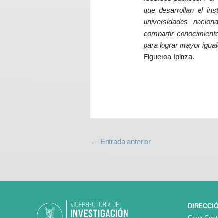
que desarrollan el in
universidades nacion
compartir conocimient
para lograr mayor igual
Figueroa Ipinza.
←
Entrada anterior
DIRECCI
Casa Centr