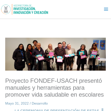
Ir
al
contenido
Proyecto FONDEF-USACH presentó
manuales y herramientas para
promover vida saludable en escolares
Mayo 31, 2022
/
Desarrollo
LA CEREMONIA DE PRESENTACIÓN DE ESTAS