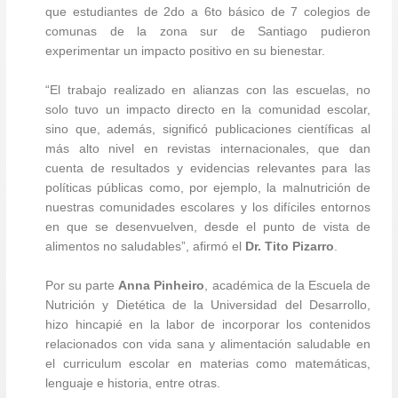
que estudiantes de 2do a 6to básico de 7 colegios de
comunas de la zona sur de Santiago pudieron
experimentar un impacto positivo en su bienestar.
“El trabajo realizado en alianzas con las escuelas, no
solo tuvo un impacto directo en la comunidad escolar,
sino que, además, significó publicaciones científicas al
más alto nivel en revistas internacionales, que dan
cuenta de resultados y evidencias relevantes para las
políticas públicas como, por ejemplo, la malnutrición de
nuestras comunidades escolares y los difíciles entornos
en que se desenvuelven, desde el punto de vista de
alimentos no saludables”, afirmó el
Dr. Tito Pizarro
.
Por su parte
Anna Pinheiro
, académica de la Escuela de
Nutrición y Dietética de la Universidad del Desarrollo,
hizo hincapié en la labor de incorporar los contenidos
relacionados con vida sana y alimentación saludable en
el curriculum escolar en materias como matemáticas,
lenguaje e historia, entre otras.