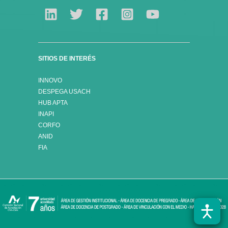
SITIOS DE INTERÉS
INNOVO
DESPEGA USACH
HUB APTA
INAPI
CORFO
ANID
FIA