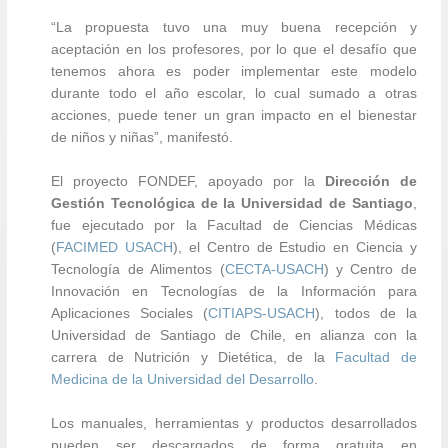
“La propuesta tuvo una muy buena recepción y
aceptación en los profesores, por lo que el desafío que
tenemos ahora es poder implementar este modelo
durante todo el año escolar, lo cual sumado a otras
acciones, puede tener un gran impacto en el bienestar
de niños y niñas”, manifestó.
El proyecto FONDEF, apoyado por la
Dirección de
Gestión Tecnológica de la Universidad de Santiago
,
fue ejecutado por la Facultad de Ciencias Médicas
(
FACIMED USACH
), el Centro de Estudio en Ciencia y
Tecnología de Alimentos (
CECTA-USACH
) y Centro de
Innovación en Tecnologías de la Información para
Aplicaciones Sociales (
CITIAPS-USACH
), todos de la
Universidad de Santiago de Chile, en alianza con la
carrera de Nutrición y Dietética, de la
Facultad de
Medicina de la Universidad del Desarrollo
.
Los manuales, herramientas y productos desarrollados
pueden ser descargados de forma gratuita en