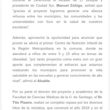
Durante la ceremonia el Alcalde de El Bosque y
presidente de Ciudad Sur,
Manuel Zúñiga
, señaló que
“gracias al proyecto logramos generar una alianza
virtuosa entre los municipios, las comunidades y las
universidades con foco en la salud de nuestros
escolares”.
Además, aprovechó la oportunidad para anunciar que
pronto se abrirá el primer Centro de Nutrición Infantil de
la Región Metropolitana en la comuna, donde se
atenderá a niños de entre 3 y 10 años en temas de
obesidad, “por tanto proyectos como estos son un gran
aporte que complementan el esfuerzo que estamos
realizando los municipios para promover la vida
saludable en las escuelas y generar conocimiento de alto
nivel”, afirmó el
Alcalde
.
Por su parte el director del proyecto y académico de la
Facultad de Ciencias Médicas de la U. de Santiago, el
Dr.
Tito Pizarro
, realizó un completo repaso por los diversos
hitos de la iniciativa, que comenzó el año 2018 y en el