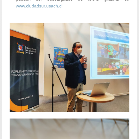
www.ciudadsur.usach.cl
.