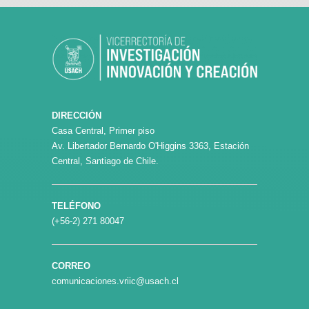
DIRECCIÓN
Casa Central, Primer piso
Av. Libertador Bernardo O'Higgins 3363, Estación
Central, Santiago de Chile.
TELÉFONO
(+56-2) 271 80047
CORREO
comunicaciones.vriic@usach.cl