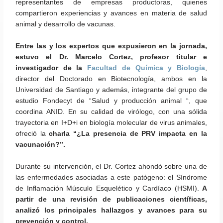
representantes de empresas productoras, quienes
compartieron experiencias y avances en materia de salud
animal y desarrollo de vacunas.
Entre las y los expertos que expusieron en la jornada,
estuvo el Dr. Marcelo Cortez, profesor titular e
investigador de la
Facultad de Química y Biología
,
director del Doctorado en Biotecnología, ambos en la
Universidad de Santiago y además, integrante del grupo de
estudio Fondecyt de “Salud y producción animal “, que
coordina ANID. En su calidad de virólogo, con una sólida
trayectoria en I+D+i en biología molecular de virus animales,
ofreció la
charla “¿La presencia de PRV impacta en la
vacunación?”.
Durante su intervención, el Dr. Cortez ahondó sobre una de
las enfermedades asociadas a este patógeno: el Síndrome
de Inflamación Músculo Esquelético y Cardíaco (HSMI).
A
partir de una revisión de publicaciones científicas,
analizó los principales hallazgos y avances para su
prevención y control.