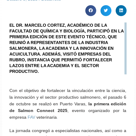
EL DR. MARCELO CORTEZ, ACADÉMICO DE LA
FACULTAD DE QUÍMICA Y BIOLOGÍA, PARTICIPÓ EN LA
PRIMERA EDICIÓN DE ESTE EVENTO TÉCNICO, QUE
REUNIÓ A REPRESENTANTES DE LA INDUSTRIA
SALMONERA, LA ACADEMIA Y LA INNOVACIÓN EN
ACUICULTURA. ADEMÁS, VISITÓ EMPRESAS DEL
RUBRO, INSTANCIA QUE PERMITIÓ FORTALECER
LAZOS ENTRE LA ACADEMIA Y EL SECTOR
PRODUCTIVO.
Con el objetivo de fortalecer la vinculación entre la ciencia,
la innovación y el sector productivo salmonero, el pasado 6
de octubre se realizó en Puerto Varas,
la primera edición
de
Salmon Connect 2025
, evento organizado por la
empresa
FAV
veterinaria
.
La jornada congregó a especialistas nacionales, así como a