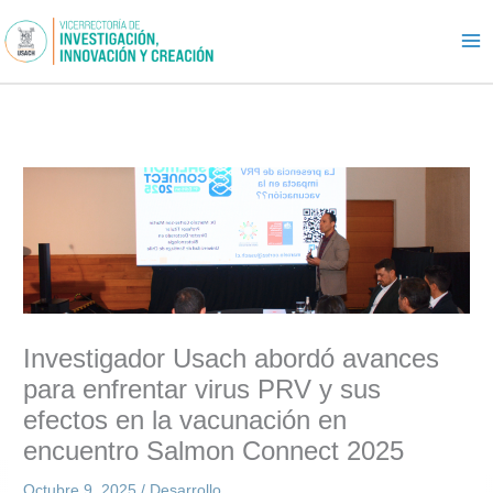
Ir
al
contenido
Investigador Usach abordó avances
para enfrentar virus PRV y sus
efectos en la vacunación en
encuentro Salmon Connect 2025
Octubre 9, 2025
/
Desarrollo