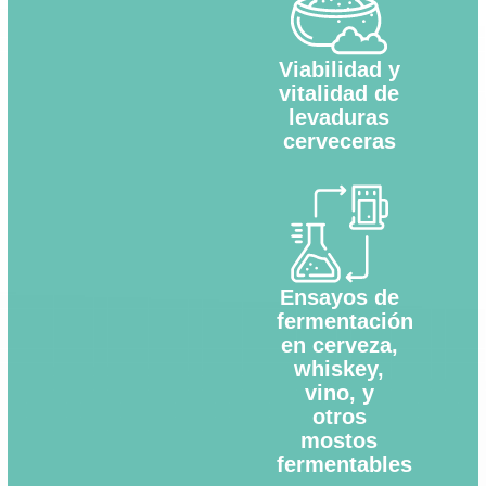
Viabilidad y
vitalidad de
levaduras
cerveceras
Ensayos de
fermentación
en cerveza,
whiskey,
vino, y
otros
mostos
fermentables