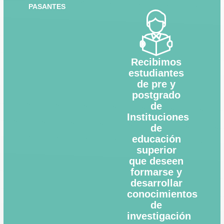
PASANTES
Recibimos
estudiantes
de pre y
postgrado
de
Instituciones
de
educación
superior
que deseen
formarse y
desarrollar
conocimientos
de
investigación