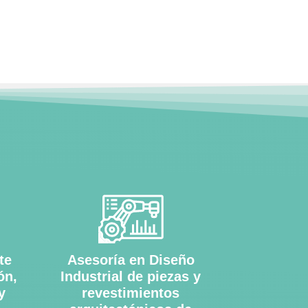
te
Asesoría en Diseño
ón,
Industrial de piezas y
y
revestimientos