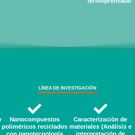
termoprensado
LÍNEA DE INVESTIGACIÓN
y
Nanocompuestos
Caracterización de
poliméricos reciclados
materiales (Análisis e
con nanotecnología
interpretación de