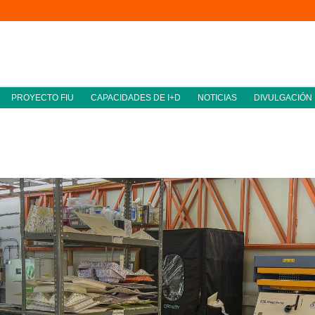
PROYECTO FIU
CAPACIDADES DE I+D
NOTICIAS
DIVULGACIÓN
 en Materiales Arquitectónicos Ambientale
cuela de Arquitectura