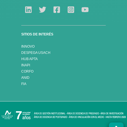
SITIOS DE INTERÉS
INNOVO
DESPEGA USACH
HUB APTA
INAPI
CORFO
ANID
FIA