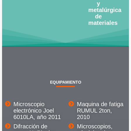
y
metalúrgica
de
materiales
EQUIPAMIENTO
Microscopio
Maquina de fatiga
electrónico Joel
RUMUL 2ton,
6010LA, año 2011
2010
Difracción de
Microscopios,