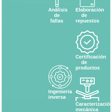
Análisis
Elaboración
de
de
fallas
repuestos
Certificación
de
productos
Ingeniería
inversa
Caracterizació
mecánica