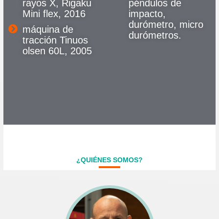
rayos X, Rigaku
péndulos de
Mini flex, 2016
impacto,
durómetro, micro
máquina de
durómetros.
tracción Tinuos
olsen 60L, 2005
¿QUIÉNES SOMOS?