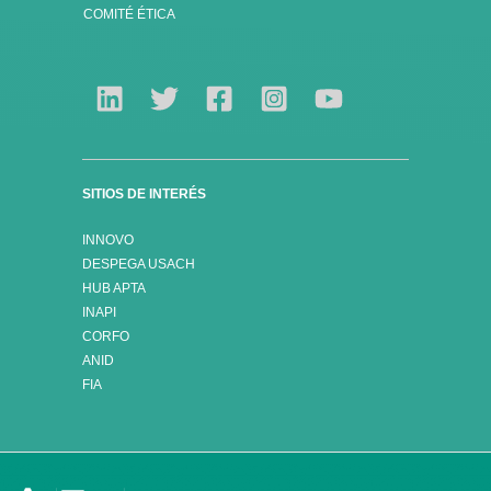
COMITÉ ÉTICA
SITIOS DE INTERÉS
INNOVO
DESPEGA USACH
HUB APTA
INAPI
CORFO
ANID
FIA