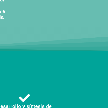
 e
ia
esarrollo y síntesis de