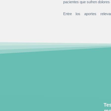
pacientes que sufren dolores 
Entre los aportes releva
Tes
mo