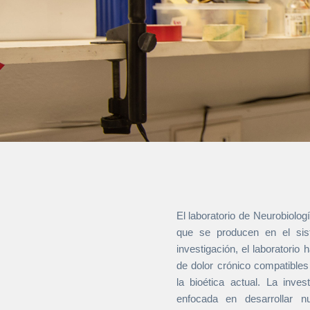
El laboratorio de Neurobiolog
que se producen en el sis
investigación, el laboratorio
de dolor crónico compatible
la bioética actual. La inve
enfocada en desarrollar n