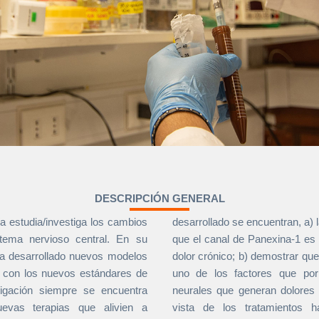
DESCRIPCIÓN GENERAL
ía estudia/investiga los cambios
desarrollado se encuentran, a) 
tema nervioso central. En su
que el canal de Panexina-1 es 
 ha desarrollado nuevos modelos
dolor crónico; b) demostrar q
s con los nuevos estándares de
uno de los factores que por
stigación siempre se encuentra
neurales que generan dolores
uevas terapias que alivien a
vista de los tratamientos h