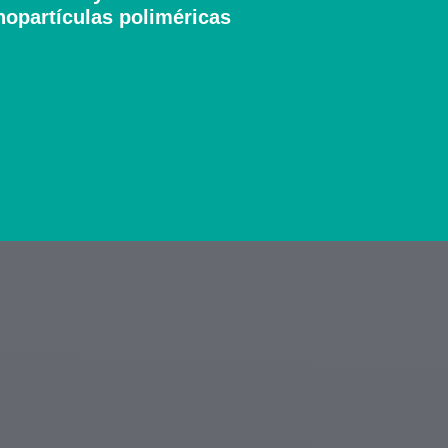
nopartículas poliméricas