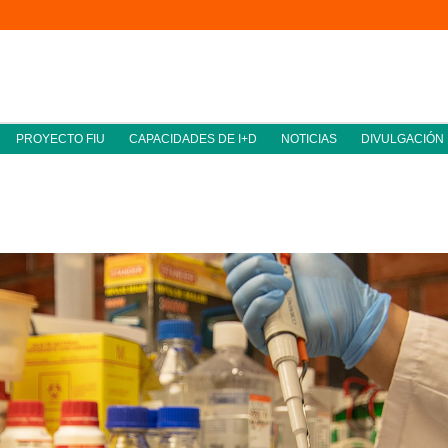
PROYECTO FIU
CAPACIDADES DE I+D
NOTICIAS
DIVULGACIÓN
ología