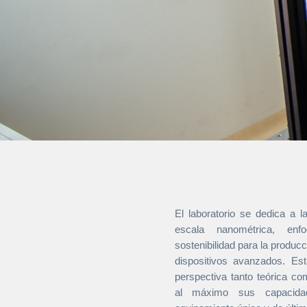
El laboratorio se dedica a l
escala nanométrica, enf
sostenibilidad para la producc
dispositivos avanzados. Es
perspectiva tanto teórica c
al máximo sus capacida