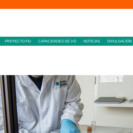
PROYECTO FIU
CAPACIDADES DE I+D
NOTICIAS
DIVULGACIÓN