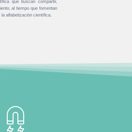
tífica que buscan compartir,
iento, al tiempo que fomentan
la alfabetización científica.