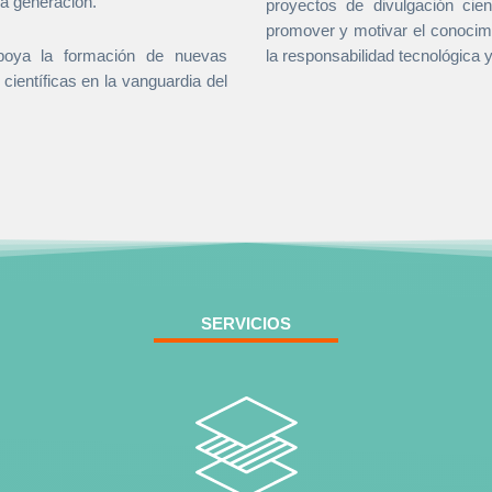
ma generación.
proyectos de divulgación cien
promover y motivar el conocim
apoya la formación de nuevas
la responsabilidad tecnológica y 
 científicas en la vanguardia del
SERVICIOS