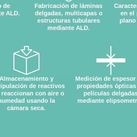
o de
Fabricación de láminas
Caracte
te ALD.
delgadas, multicapas o
en el
estructuras tubulares
plano
mediante ALD.
Almacenamiento y
Medición de espesor
ipulación de reactivos
propiedades ópticas
 reaccionan con aire o
películas delgada
humedad usando la
mediante elipsometr
cámara seca.