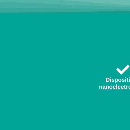
Disposit
nanoelectr