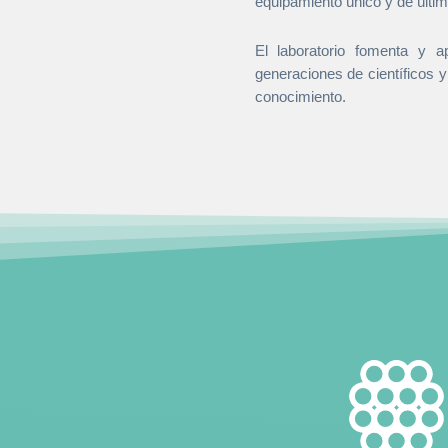
equipamiento único y de últi
El laboratorio fomenta y 
generaciones de científicos y
conocimiento.