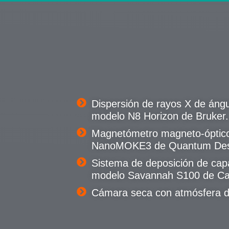
Dispersión de rayos X de áng
modelo N8 Horizon de Bruker.
Magnetómetro magneto-óptico
NanoMOKE3 de Quantum Des
Sistema de deposición de cap
modelo Savannah S100 de Ca
Cámara seca con atmósfera 