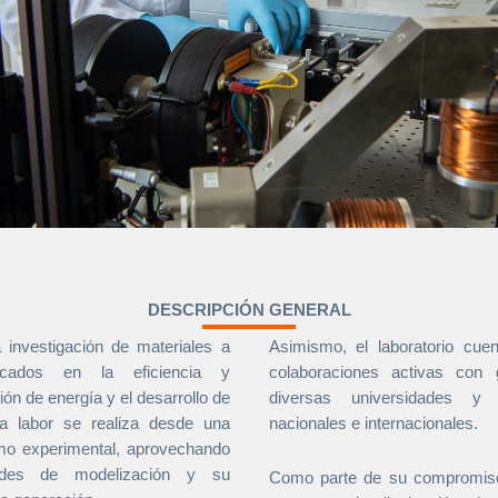
DESCRIPCIÓN GENERAL
a investigación de materiales a
Asimismo, el laboratorio cu
ocados en la eficiencia y
colaboraciones activas con 
ión de energía y el desarrollo de
diversas universidades y 
ta labor se realiza desde una
nacionales e internacionales.
omo experimental, aprovechando
des de modelización y su
Como parte de su compromiso 