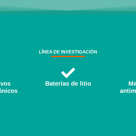
LÍNEA DE INVESTIGACIÓN
ivos
Baterías de litio
Ma
ónicos
antim