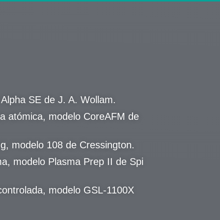
 Alpha SE de J. A. Wollam.
za atómica, modelo CoreAFM de
ng, modelo 108 de Cressington.
a, modelo Plasma Prep II de Spi
controlada, modelo GSL-1100X