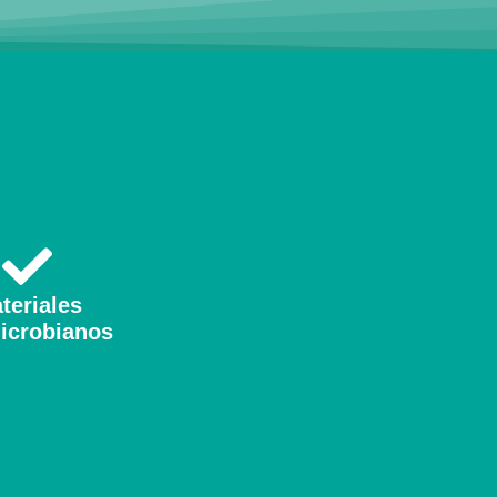
teriales
icrobianos