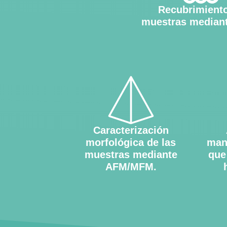
Recubrimient
muestras median
Caracterización
morfológica de las
man
muestras mediante
que
AFM/MFM.