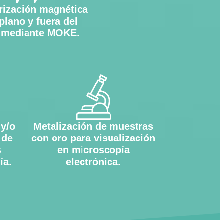
rización magnética
 plano y fuera del
 mediante MOKE.
 y/o
Metalización de muestras
 de
con oro para visualización
s
en microscopía
ía.
electrónica.