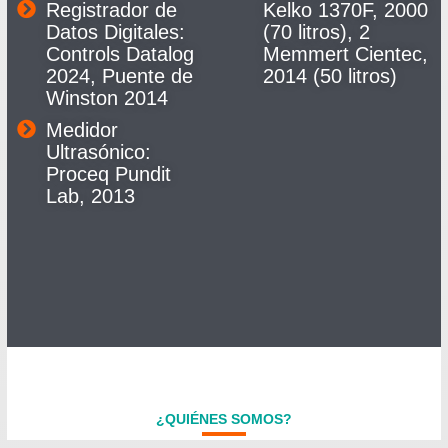
Registrador de
Kelko 1370F, 2000
Datos Digitales:
(70 litros), 2
Controls Datalog
Memmert Cientec,
2024, Puente de
2014 (50 litros)
Winston 2014
Medidor
Ultrasónico:
Proceq Pundit
Lab, 2013
¿QUIÉNES SOMOS?