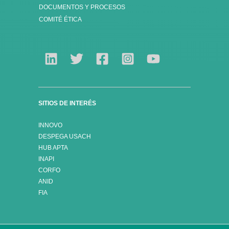
DOCUMENTOS Y PROCESOS
COMITÉ ÉTICA
SITIOS DE INTERÉS
INNOVO
DESPEGA USACH
HUB APTA
INAPI
CORFO
ANID
FIA