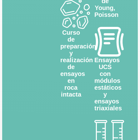
de
Young,
Poisson
Curso
de
preparación
y
realización
Ensayos
de
UCS
ensayos
con
en
módulos
roca
estáticos
intacta
y
ensayos
triaxiales