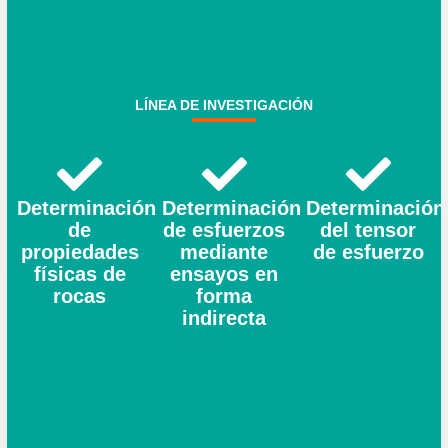
LÍNEA DE INVESTIGACIÓN
Determinación
Determinación
Determinación
de
de esfuerzos
del tensor
propiedades
mediante
de esfuerzo
físicas de
ensayos en
rocas
forma
indirecta