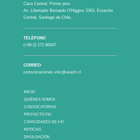
Casa Central, Primer piso
Av. Libertador Bernardo O'Higgins 3363, Estación
Central, Santiago de Chile.
TELÉFONO
(+56-2) 271 80047
CORREO
comunicaciones.vriic@usach.cl
INICIO
QUIÉNES SOMOS
CONVOCATORIAS
PROYECTO FIU
CAPACIDADES DE I+D
NOTICIAS
DIVULGACIÓN